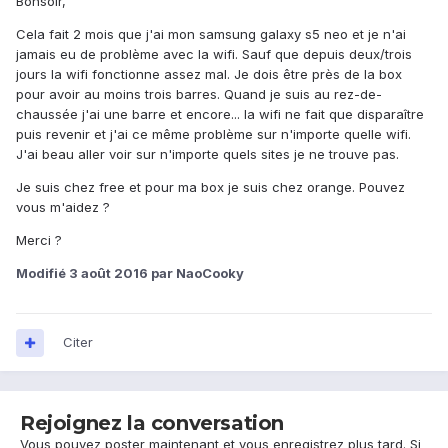
Bonsoir,
Cela fait 2 mois que j'ai mon samsung galaxy s5 neo et je n'ai
jamais eu de problème avec la wifi. Sauf que depuis deux/trois
jours la wifi fonctionne assez mal. Je dois être près de la box
pour avoir au moins trois barres. Quand je suis au rez-de-
chaussée j'ai une barre et encore... la wifi ne fait que disparaître
puis revenir et j'ai ce même problème sur n'importe quelle wifi.
J'ai beau aller voir sur n'importe quels sites je ne trouve pas.
Je suis chez free et pour ma box je suis chez orange. Pouvez
vous m'aidez ?
Merci ?
Modifié
3 août 2016
par NaoCooky
Citer
Rejoignez la conversation
Vous pouvez poster maintenant et vous enregistrez plus tard. Si