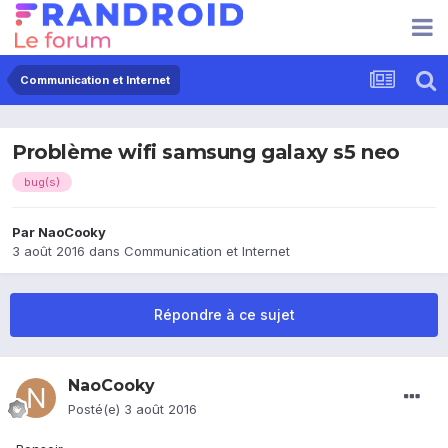
Communication et Internet
Problème wifi samsung galaxy s5 neo
bug(s)
Par
NaoCooky
3 août 2016
dans
Communication et Internet
Répondre à ce sujet
NaoCooky
Posté(e)
3 août 2016