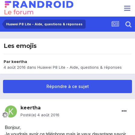
Huawei P8 Lite - Aide, questions & réponses
Les emojis
Par
keertha
4 août 2016
dans
Huawei P8 Lite - Aide, questions & réponses
Répondre à ce sujet
keertha
Posté(e)
4 août 2016
Bonjour,
Je voudrais avoir ce téléphone mais je veux davantage savoir