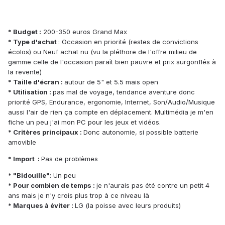
* Budget :
200-350 euros Grand Max
* Type d'achat
: Occasion en priorité (restes de convictions
écolos) ou Neuf achat nu (vu la pléthore de l'offre milieu de
gamme celle de l'occasion paraît bien pauvre et prix surgonflés à
la revente)
* Taille d'écran :
autour de 5" et 5.5 mais open
* Utilisation :
pas mal de voyage, tendance aventure donc
priorité GPS, Endurance, ergonomie, Internet, Son/Audio/Musique
aussi l'air de rien ça compte en déplacement. Multimédia je m'en
fiche un peu j'ai mon PC pour les jeux et vidéos.
* Critères principaux :
Donc autonomie, si possible batterie
amovible
* Import :
Pas de problèmes
* "Bidouille":
Un peu
* Pour combien de temps :
je n'aurais pas été contre un petit 4
ans mais je n'y crois plus trop à ce niveau là
* Marques à éviter :
LG (la poisse avec leurs produits)