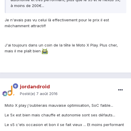
à moins de 200€...
Je n'avais pas vu celui là effectivement pour le prix il est
méchamment attractif!
J'ai toujours dans un coin de la tête le Moto X Play. Plus cher,
mais il me plaît bien
.
jordandroid
Posté(e)
7 août 2016
Moto X play j'oublierais mauvaise optimisation, SoC faible...
Le 5x est bien mais chauffe et autonomie sont ses défauts...
Le s5 c'ets occasion et bon il se fait vieux ... Et moins performant
..