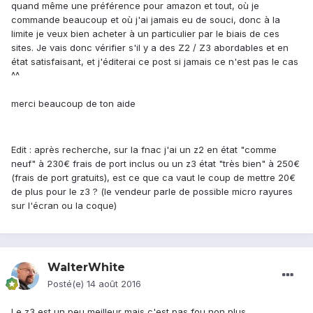
quand même une préférence pour amazon et tout, où je
commande beaucoup et où j'ai jamais eu de souci, donc à la
limite je veux bien acheter à un particulier par le biais de ces
sites. Je vais donc vérifier s'il y a des Z2 / Z3 abordables et en
état satisfaisant, et j'éditerai ce post si jamais ce n'est pas le cas
^^
merci beaucoup de ton aide
Edit : après recherche, sur la fnac j'ai un z2 en état "comme
neuf" à 230€ frais de port inclus ou un z3 état "très bien" à 250€
(frais de port gratuits), est ce que ca vaut le coup de mettre 20€
de plus pour le z3 ? (le vendeur parle de possible micro rayures
sur l'écran ou la coque)
WalterWhite
Posté(e)
14 août 2016
Le z3 est un peu meilleur mais c'est pas fou non plus.