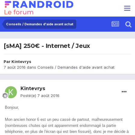
Conseils / Demandes d'aide avant achat
[sMA] 250€ - Internet / Jeux
Par
Kintevrys
7 août 2016
dans
Conseils / Demandes d'aide avant achat
Kintevrys
Posté(e)
7 août 2016
Bonjour,
Mon ancien honor 6 est un peu cassé de partout, malheureusement
(nombreuses chutes qui ont apparemment endommagé la partie
téléphonie, en plus de l'écran qui est bien fissuré), donc je me décide à