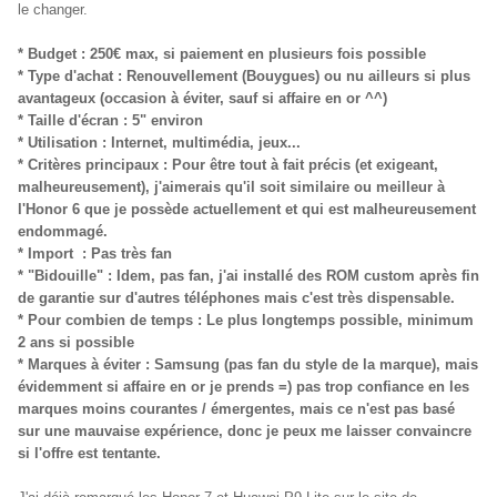
le changer.
* Budget : 250€ max, si paiement en plusieurs fois possible
* Type d'achat : Renouvellement (Bouygues) ou nu ailleurs si plus
avantageux (occasion à éviter, sauf si affaire en or ^^)
* Taille d'écran : 5" environ
* Utilisation : Internet, multimédia, jeux...
* Critères principaux : Pour être tout à fait précis (et exigeant,
malheureusement), j'aimerais qu'il soit similaire ou meilleur à
l'Honor 6 que je possède actuellement et qui est malheureusement
endommagé.
* Import : Pas très fan
* "Bidouille" : Idem, pas fan, j'ai installé des ROM custom après fin
de garantie sur d'autres téléphones mais c'est très dispensable.
* Pour combien de temps : Le plus longtemps possible, minimum
2 ans si possible
* Marques à éviter : Samsung (pas fan du style de la marque), mais
évidemment si affaire en or je prends =) pas trop confiance en les
marques moins courantes / émergentes, mais ce n'est pas basé
sur une mauvaise expérience, donc je peux me laisser convaincre
si l'offre est tentante.