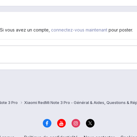
. Si vous avez un compte,
connectez-vous maintenant
pour poster.
Note 3 Pro
Xiaomi RedMi Note 3 Pro - Général & Aides, Questions & R