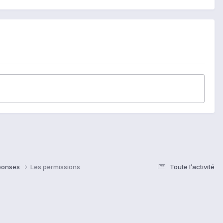
éponses
Les permissions
Toute l’activité