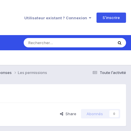
S’inscrire
Utilisateur existant ? Connexion
éponses
Les permissions
Toute l’activité
Share
Abonnés
0