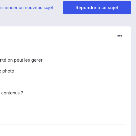
mmencer un nouveau sujet
Répondre à ce sujet
rité on peut les gerer
x photo
x contenus ?