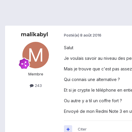
malikabyl
Posté(e)
8 août 2016
Salut
Je voulais savoir au niveau des per
Mais je trouve que c'est pas assez
Membre
Qui connais une alternative ?
243
Et si je crypte le téléphone en en
Ou autre y a til un coffre fort ?
Envoyé de mon Redmi Note 3 en uti
Citer