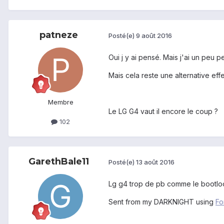
patneze
Posté(e)
9 août 2016
Oui j y ai pensé. Mais j'ai un peu pe
Mais cela reste une alternative eff
Membre
Le LG G4 vaut il encore le coup ?
102
GarethBale11
Posté(e)
13 août 2016
Lg g4 trop de pb comme le bootloo
Sent from my DARKNIGHT using
Fo