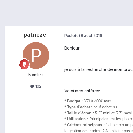
patneze
Posté(e)
8 août 2016
Bonjour,
je suis à la recherche de mon proch
Membre
102
Voici mes critères:
* Budget :
350 à 400€ max
* Type d'achat :
neuf achat nu
* Taille d'écran :
5.2" mini et 5.7" maxi
* Utilisation :
Principalement les photos
* Critères principaux :
J'ai besoin un p
la gestion des cartes IGN sollicite pas 