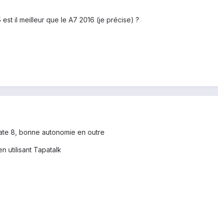
 est il meilleur que le A7 2016 (je précise) ?
mate 8, bonne autonomie en outre
utilisant Tapatalk