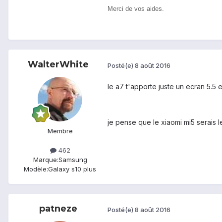
Merci de vos aides.
WalterWhite
Posté(e)
8 août 2016
le a7 t'apporte juste un ecran 5.5 
je pense que le xiaomi mi5 serais 
Membre
462
Marque:
Samsung
Modèle:
Galaxy s10 plus
patneze
Posté(e)
8 août 2016