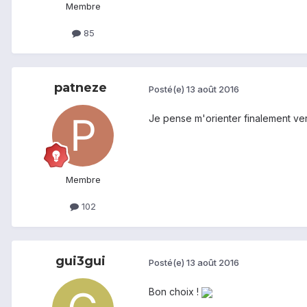
Membre
85
patneze
Posté(e)
13 août 2016
Je pense m'orienter finalement ver
Membre
102
gui3gui
Posté(e)
13 août 2016
Bon choix !