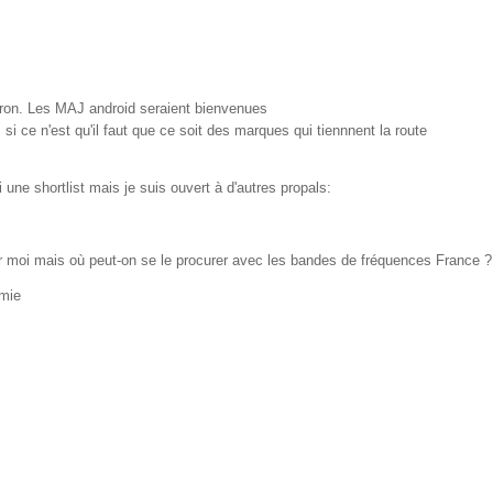
ron. Les MAJ android seraient bienvenues
 si ce n'est qu'il faut que ce soit des marques qui tiennnent la route
ici une shortlist mais je suis ouvert à d'autres propals:
r moi mais où peut-on se le procurer avec les bandes de fréquences France ?
omie