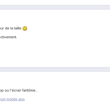
ur de la taille
ectivement.
p ou l'écran fantôme...
rum mobile app