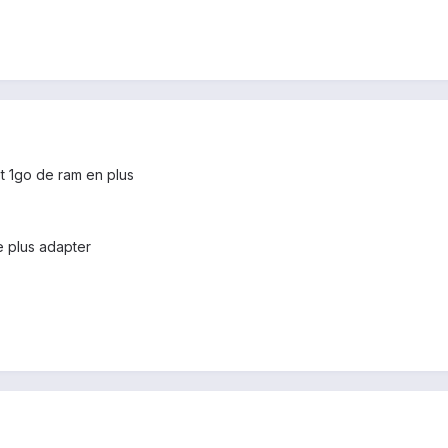
et 1go de ram en plus
le plus adapter