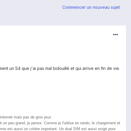
Commencer un nouveau sujet
nt un S4 que j'ai pas mal bidouillé et qui arrive en fin de vie.
internet mais pas de gros jeux
it un peu grand, je pense. Comme je l'utilise en rando, le chargement et
omie est aussi un critère important. Un dual SIM est aussi exigé pour