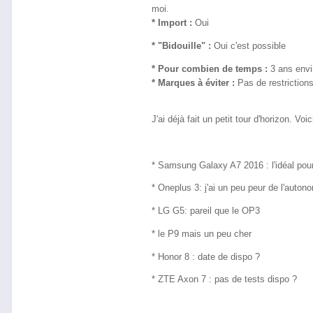
moi.
* Import :
Oui
* "Bidouille" :
Oui c'est possible
* Pour combien de temps :
3 ans envi
* Marques à éviter :
Pas de restrictions
J'ai déjà fait un petit tour d'horizon. Vo
* Samsung Galaxy A7 2016 : l'idéal pou
* Oneplus 3: j'ai un peu peur de l'auton
* LG G5: pareil que le OP3
* le P9 mais un peu cher
* Honor 8 : date de dispo ?
* ZTE Axon 7 : pas de tests dispo ?