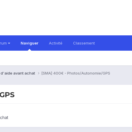
orum
Naviguer
Activité
Classement
 d'aide avant achat
[SMA] 400€ - Photos/Autonomie/GPS
/GPS
chat