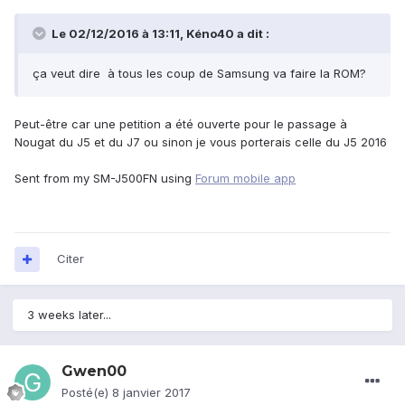
Le 02/12/2016 à 13:11,
Kéno40
a dit :
ça veut dire à tous les coup de Samsung va faire la ROM?
Peut-être car une petition a été ouverte pour le passage à
Nougat du J5 et du J7 ou sinon je vous porterais celle du J5 2016
Sent from my SM-J500FN using
Forum mobile app
Citer
3 weeks later...
Gwen00
Posté(e)
8 janvier 2017