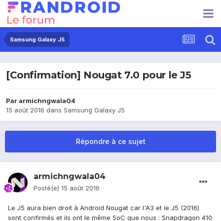
Samsung Galaxy J5
[Confirmation] Nougat 7.0 pour le J5
Par
armichngwala04
15 août 2016
dans
Samsung Galaxy J5
Répondre à ce sujet
armichngwala04
Posté(e)
15 août 2016
Le J5 aura bien droit à Android Nougat car l'A3 et le J5 (2016)
sont confirmés et ils ont le même SoC que nous : Snapdragon 410