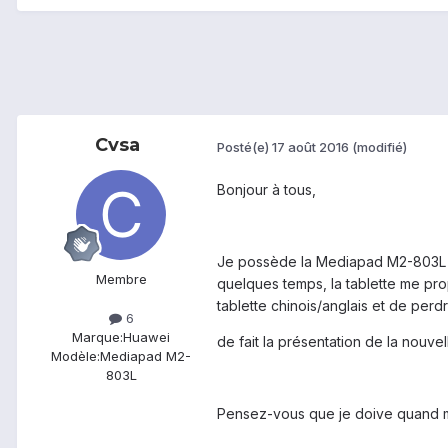
Cvsa
Posté(e)
17 août 2016
(modifié)
Bonjour à tous,
Je possède la Mediapad M2-803L que
Membre
quelques temps, la tablette me prop
tablette chinois/anglais et de perdr
6
Marque:
Huawei
de fait la présentation de la nouvel
Modèle:
Mediapad M2-
803L
Pensez-vous que je doive quand mêm