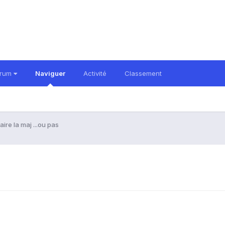
orum
Naviguer
Activité
Classement
aire la maj ...ou pas