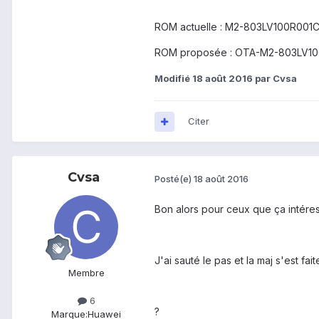
ROM actuelle : M2-803LV100R001
ROM proposée : OTA-M2-803LV1
Modifié
18 août 2016
par Cvsa
Citer
Cvsa
Posté(e)
18 août 2016
Bon alors pour ceux que ça intéres
J'ai sauté le pas et la maj s'est fa
Membre
6
?
Marque:
Huawei