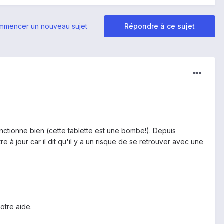
mmencer un nouveau sujet
Répondre à ce sujet
nctionne bien (cette tablette est une bombe!). Depuis
à jour car il dit qu'il y a un risque de se retrouver avec une
otre aide.