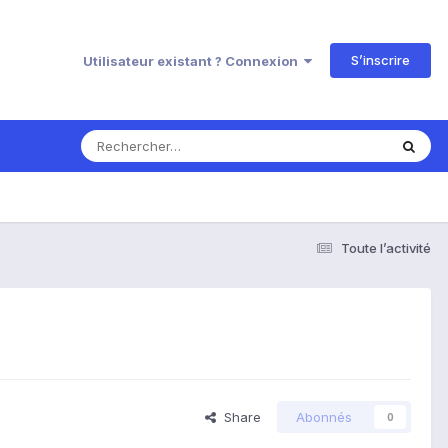
S’inscrire
Utilisateur existant ? Connexion
Toute l’activité
Share
Abonnés
0