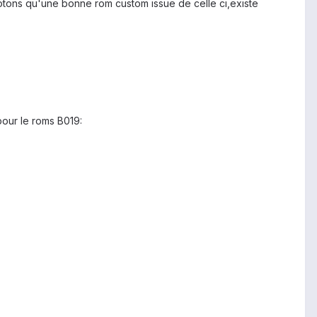
Notons qu'une bonne rom custom issue de celle ci,existe
pour le roms B019: