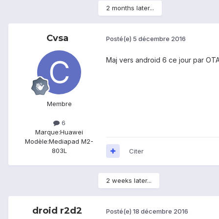
2 months later...
Cvsa
Posté(e)
5 décembre 2016
Maj vers android 6 ce jour par OTA
Membre
6
Marque:
Huawei
Modèle:
Mediapad M2-
803L
Citer
2 weeks later...
droid r2d2
Posté(e)
18 décembre 2016