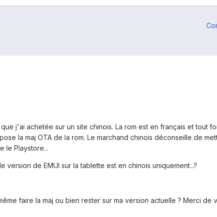
Co
 j'ai achetée sur un site chinois. La rom est en français et tout fo
ose la maj OTA de la rom. Le marchand chinois déconseille de mettre 
e le Playstore...
le version de EMUI sur la tablette est en chinois uniquement...?
e faire la maj ou bien rester sur ma version actuelle ? Merci de v