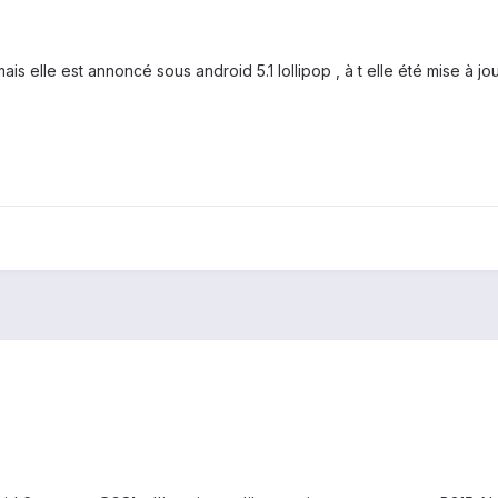
ais elle est annoncé sous android 5.1 lollipop , à t elle été mise à j