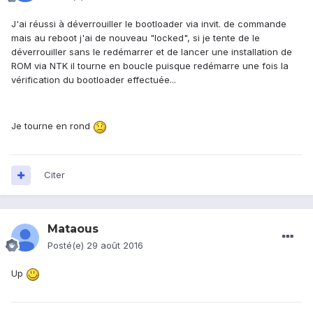
J'ai réussi à déverrouiller le bootloader via invit. de commande
mais au reboot j'ai de nouveau "locked", si je tente de le
déverrouiller sans le redémarrer et de lancer une installation de
ROM via NTK il tourne en boucle puisque redémarre une fois la
vérification du bootloader effectuée...
Je tourne en rond
Citer
Mataous
Posté(e)
29 août 2016
Up