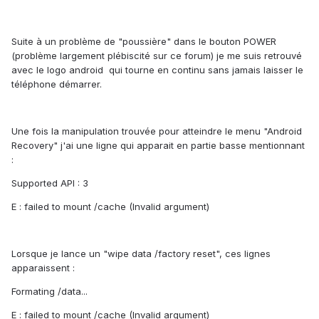
Suite à un problème de "poussière" dans le bouton POWER
(problème largement plébiscité sur ce forum) je me suis retrouvé
avec le logo android qui tourne en continu sans jamais laisser le
téléphone démarrer.
Une fois la manipulation trouvée pour atteindre le menu "Android
Recovery" j'ai une ligne qui apparait en partie basse mentionnant
:
Supported API : 3
E : failed to mount /cache (Invalid argument)
Lorsque je lance un "wipe data /factory reset", ces lignes
apparaissent :
Formating /data...
E : failed to mount /cache (Invalid argument)