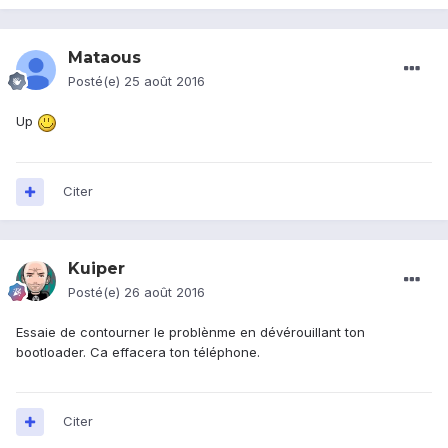
Mataous
Posté(e)
25 août 2016
Up
Citer
Kuiper
Posté(e)
26 août 2016
Essaie de contourner le problènme en dévérouillant ton
bootloader. Ca effacera ton téléphone.
Citer