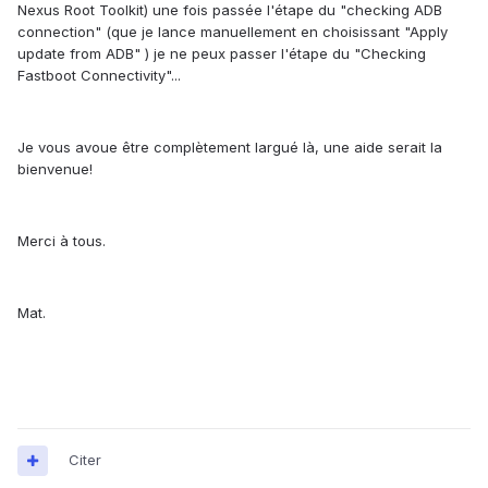
Nexus Root Toolkit) une fois passée l'étape du "checking ADB
connection" (que je lance manuellement en choisissant "Apply
update from ADB" ) je ne peux passer l'étape du "Checking
Fastboot Connectivity"...
Je vous avoue être complètement largué là, une aide serait la
bienvenue!
Merci à tous.
Mat.
Citer