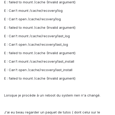
E : failed to mount /cache (Invalid argument)
E : Can't mount /cache/recovery/log
E : Can't open /cache/recovery/log
E : failed to mount /cache (Invalid argument)
E : Can't mount /cache/recovery/last_log
E : Can't open /cache/recovery/last_log
E : failed to mount /cache (Invalid argument)
E : Can't mount /cache/recovery/last_install
E : Can't open /cache/recovery/last_install
E : failed to mount /cache (Invalid argument)
Lorsque je procède à un reboot du system rien n'a changé.
J'ai eu beau regarder un paquet de tutos ( dont celui sur le