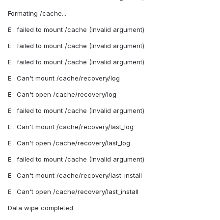
Formating /cache...
E : failed to mount /cache (Invalid argument)
E : failed to mount /cache (Invalid argument)
E : failed to mount /cache (Invalid argument)
E : Can't mount /cache/recovery/log
E : Can't open /cache/recovery/log
E : failed to mount /cache (Invalid argument)
E : Can't mount /cache/recovery/last_log
E : Can't open /cache/recovery/last_log
E : failed to mount /cache (Invalid argument)
E : Can't mount /cache/recovery/last_install
E : Can't open /cache/recovery/last_install
Data wipe completed