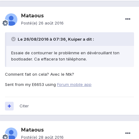
Mataous
Posté(e)
26 août 2016
Le 26/08/2016 à 07:36,
Kuiper
a dit :
Essaie de contourner le problènme en dévérouillant ton
bootloader. Ca effacera ton téléphone.
Comment fait on cela? Avec le Ntk?
Sent from my E6653 using
Forum mobile app
Citer
Mataous
Posté(e)
28 août 2016