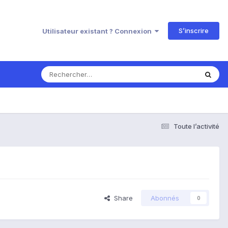
S’inscrire
Utilisateur existant ? Connexion
Toute l’activité
Share
Abonnés
0