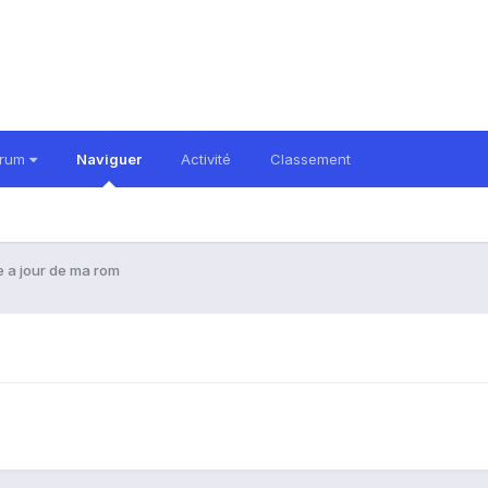
orum
Naviguer
Activité
Classement
e a jour de ma rom