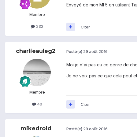
Envoyé de mon MI 5 en utilisant Ta
Membre
232
Citer
charlieauleg2
Posté(e)
29 août 2016
Moi je n'ai pas eu ce genre de ch
Je ne voix pas ce que cela peut e
Membre
40
Citer
mikedroid
Posté(e)
29 août 2016