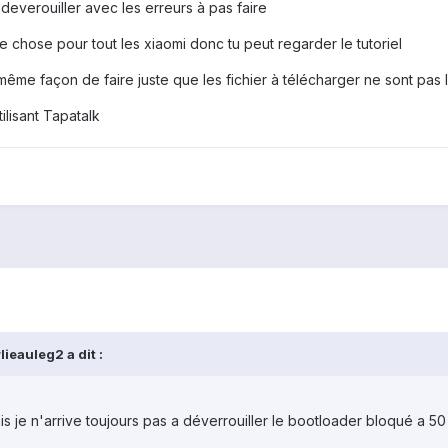
 deverouiller avec les erreurs à pas faire
 chose pour tout les xiaomi donc tu peut regarder le tutoriel
s même façon de faire juste que les fichier à télécharger ne sont pa
lisant Tapatalk
lieauleg2
a dit :
mais je n'arrive toujours pas a déverrouiller le bootloader bloqué a 5