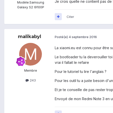
Je crois quelle ne contient pas de 
Modèle:
Samsung
Galaxy S2 I9100P
Citer
malikabyl
Posté(e)
4 septembre 2016
La xiaomi.eu est connu pour être s
Le bootloader tu la deverouiller to
vrai il fallait le refaire
Membre
Pour le tutoriel tu lire l'anglais ?
243
Pour les outil tu a juste besoin d'u
Et je te conseille de pas rester t
Envoyé de mon Redmi Note 3 en uti