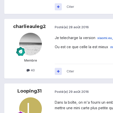
Citer
charlieauleg2
Posté(e)
28 août 2016
Je telecharge la version
xiaomi.eu
Ou est ce que celle la est mieux
m
Membre
40
Citer
Looping31
Posté(e)
29 août 2016
Dans la boîte, on m'a fourni un emb
mettre une mini carte plus petite qu