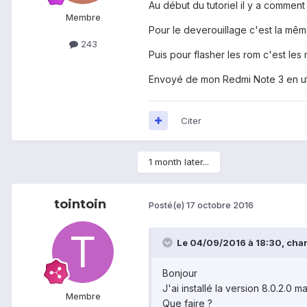
Au début du tutoriel il y a comment
Membre
Pour le deverouillage c'est la même
243
Puis pour flasher les rom c'est le
Envoyé de mon Redmi Note 3 en uti
Citer
1 month later...
tointoin
Posté(e)
17 octobre 2016
Le 04/09/2016 à 18:30,
char
Bonjour
J'ai installé la version 8.0.2.0 
Membre
Que faire ?