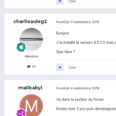
Citer
charlieauleg2
Posté(e)
4 septembre 2016
Bonjour
J'ai installé la version 8.0.2.0 mai
Que faire ?
Membre
40
Citer
malikabyl
Posté(e)
4 septembre 2016
Va dans la section du forum
Redmi note 3 pro puis développemen