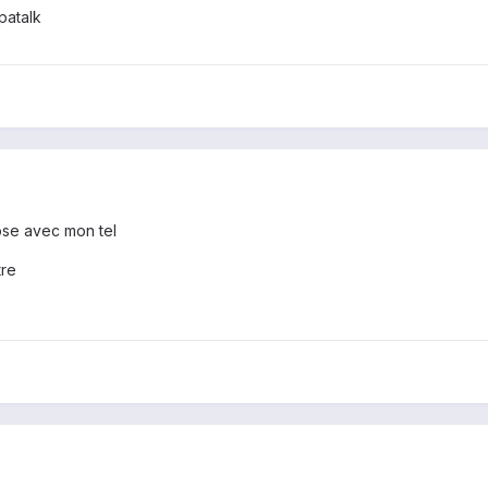
patalk
ose avec mon tel
tre