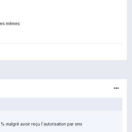
s les mêmes
0 % malgré avoir reçu l'autorisation par sms