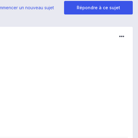
mmencer un nouveau sujet
Répondre à ce sujet