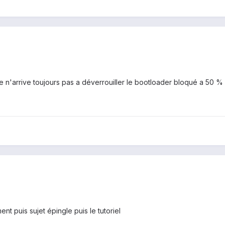
s je n'arrive toujours pas a déverrouiller le bootloader bloqué a 50 %
t puis sujet épingle puis le tutoriel