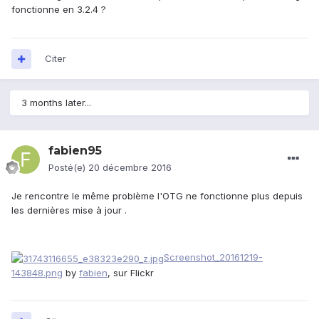
fonctionne en 3.2.4 ?
Citer
3 months later...
fabien95
Posté(e)
20 décembre 2016
Je rencontre le même problème l'OTG ne fonctionne plus depuis
les dernières mise à jour .
Screenshot_20161219-
143848.png
by
fabien
, sur Flickr