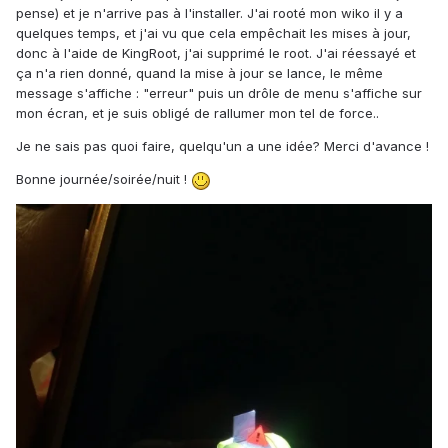
pense) et je n'arrive pas à l'installer. J'ai rooté mon wiko il y a
quelques temps, et j'ai vu que cela empêchait les mises à jour,
donc à l'aide de KingRoot, j'ai supprimé le root. J'ai réessayé et
ça n'a rien donné, quand la mise à jour se lance, le même
message s'affiche : "erreur" puis un drôle de menu s'affiche sur
mon écran, et je suis obligé de rallumer mon tel de force..
Je ne sais pas quoi faire, quelqu'un a une idée? Merci d'avance !
Bonne journée/soirée/nuit !