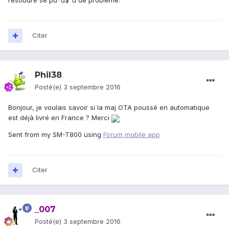
résoudre se pu*ù$^ù de problème.
Citer
Phil38
Posté(e)
3 septembre 2016
Bonjour, je voulais savoir si la maj OTA poussé en automatique
est déjà livré en France ? Merci
Sent from my SM-T800 using
Forum mobile app
Citer
_007
Posté(e)
3 septembre 2016