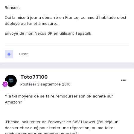
Bonsoir,
Oui la mise à jour a démarré en France, comme d'habitude c'est
déployé au fur et à mesure...
Envoyé de mon Nexus 6P en utilisant Tapatalk
Citer
Toto77100
Posté(e)
3 septembre 2016
Y'a t-il moyens de se faire rembourser son 6P acheté sur
Amazon?
J'hésite, soit tenter de l'envoyer en SAV Huawei (j'ai déjà un
dossier chez eux) pour tenter une réparation, ou me faire
rembourser pour en acheter un autre?