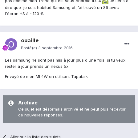
pas comme mon Trend qui est sous Android 4.0.4
Je tiens à
dire que je suis habitué Samsung et j'ai trouvé un S6 avec
l'écran HS à ~120 €.
ouaille
Posté(e)
3 septembre 2016
Les samsung ne sont pas mis à jour plus d une fois, si tu veux
rester à jour prends un nexus 5x
Envoyé de mon MI 4W en utilisant Tapatalk
Archivé
Ce sujet est désormais archivé et ne peut plus recevoir
de nouvelles réponses.
Aller sur la liste des sujets