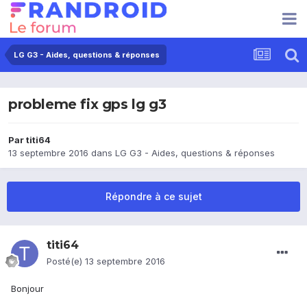
LG G3 - Aides, questions & réponses
probleme fix gps lg g3
Par
titi64
13 septembre 2016
dans
LG G3 - Aides, questions & réponses
Répondre à ce sujet
titi64
Posté(e)
13 septembre 2016
Bonjour