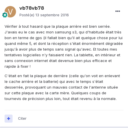
vb78vb78
Posté(e)
13 septembre 2016
Vérifier à tout hasard que la plaque arrière est bien serrée.
J'avais eu le cas avec mon samsung s3, qui d'habitude était très
bon en terme de gps (il fallait bien qu'il ait quelque chose pour lui
quand même !), et dont la réception s'était énormément dégradée
jusqu'à avoir plus de temps sans signal qu'avec. Et toutes mes
tentatives logicielles n'y faisaient rien. La tablette, en intérieur et
sans connexion internet était devenue bien plus efficace et
rapide à fixer !
C'était en fait la plaque de derrière (celle qu'on voit en enlevant
le cache arrière et la batterie) qui avec le temps s'était
desserrée, provoquant un mauvais contact de l'antenne située
sur cette plaque avec la carte mère. Quelques coups de
tournevis de précision plus loin, tout était revenu à la normale.
Citer