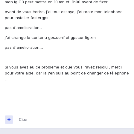
mon lg G3 peut mettre en 10 mn et 1h00 avant de fixer
avant de vous écrire, j'ai tout essaye, j'ai roote mon telephone
pour installer fastergps
pas d'amelioration...
j'ai change le contenu gps.conf et gpsconfig.xml
pas d'amelioration....
Si vous avez eu ce probleme et que vous l'avez resolu , merci
pour votre aide, car la j'en suis au point de changer de téléphone
...
Citer