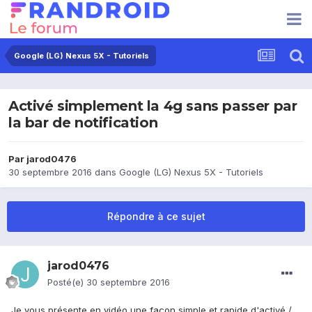
Google (LG) Nexus 5X - Tutoriels
Activé simplement la 4g sans passer par
la bar de notification
Par
jarod0476
30 septembre 2016
dans
Google (LG) Nexus 5X - Tutoriels
Répondre à ce sujet
jarod0476
Posté(e)
30 septembre 2016
Je vous présente en vidéo une façon simple et rapide d'activé /