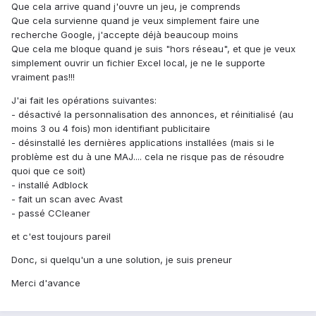
Que cela arrive quand j'ouvre un jeu, je comprends
Que cela survienne quand je veux simplement faire une
recherche Google, j'accepte déjà beaucoup moins
Que cela me bloque quand je suis "hors réseau", et que je veux
simplement ouvrir un fichier Excel local, je ne le supporte
vraiment pas!!!
J'ai fait les opérations suivantes:
- désactivé la personnalisation des annonces, et réinitialisé (au
moins 3 ou 4 fois) mon identifiant publicitaire
- désinstallé les dernières applications installées (mais si le
problème est du à une MAJ.... cela ne risque pas de résoudre
quoi que ce soit)
- installé Adblock
- fait un scan avec Avast
- passé CCleaner
et c'est toujours pareil
Donc, si quelqu'un a une solution, je suis preneur
Merci d'avance