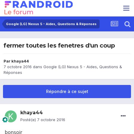
Google (LG) Nexus 5 - Aides, Questions & Réponses
fermer toutes les fenetres d'un coup
Par
khaya44
7 octobre 2016
dans
Google (LG) Nexus 5 - Aides, Questions &
Réponses
Répondre à ce sujet
khaya44
Posté(e)
7 octobre 2016
bonsoir