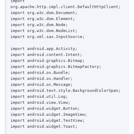
import 
org.apache.http.impl.client.DefaultHttpClient;

import org.w3c.dom.Document;

import org.w3c.dom.Element;

import org.w3c.dom.Node;

import org.w3c.dom.NodeList;

import org.xml.sax.InputSource;

import android.app.Activity;

import android.content.Intent;

import android.graphics.Bitmap;

import android.graphics.BitmapFactory;

import android.os.Bundle;

import android.os.Handler;

import android.os.Message;

import android.text.style.BackgroundColorSpan;

import android.util.Log;

import android.view.View;

import android.widget.Button;

import android.widget.ImageView;

import android.widget.TextView;

import android.widget.Toast;
