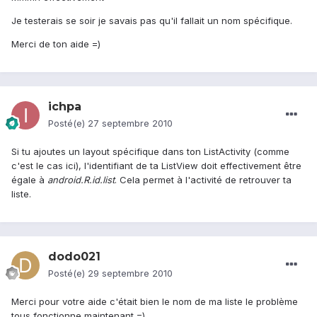
Je testerais se soir je savais pas qu'il fallait un nom spécifique.
Merci de ton aide =)
ichpa
Posté(e)
27 septembre 2010
Si tu ajoutes un layout spécifique dans ton ListActivity (comme
c'est le cas ici), l'identifiant de ta ListView doit effectivement être
égale à
android.R.id.list
. Cela permet à l'activité de retrouver ta
liste.
dodo021
Posté(e)
29 septembre 2010
Merci pour votre aide c'était bien le nom de ma liste le problème
tous fonctionne maintenant =)