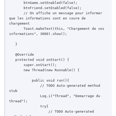
       btnGame.setEnabled(false);

       btnFriend.setEnabled(false);

       // On affiche un message pour informer 
que les informations sont en coure de 
chargement

       Toast.makeText(this, "Chargement de vos 
informations", 3000).show();

   }

   @Override

   protected void onStart() {

       super.onStart();

       new Thread(new Runnable() {

           public void run(){

               // TODO Auto-generated method 
stub

               Log.i("Thread", "Demarrage du 
thread");

               try{

                   // TODO Auto-generated 