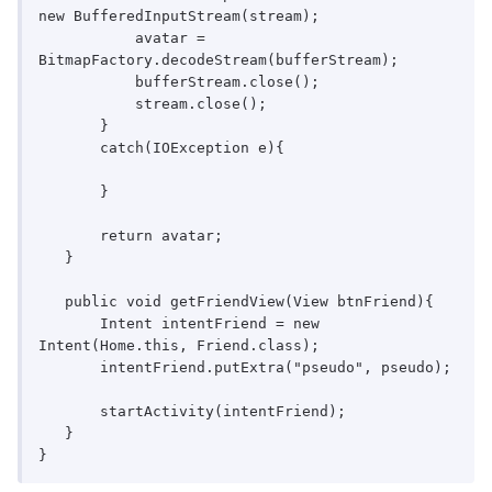
new BufferedInputStream(stream);

           avatar = 
BitmapFactory.decodeStream(bufferStream);

           bufferStream.close();

           stream.close();

       }

       catch(IOException e){

       }

       return avatar;

   }

   public void getFriendView(View btnFriend){

       Intent intentFriend = new 
Intent(Home.this, Friend.class);

       intentFriend.putExtra("pseudo", pseudo);

       startActivity(intentFriend);

   }
