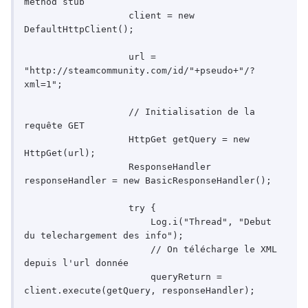
method stub

                   client = new 
DefaultHttpClient();

                   url = 
"http://steamcommunity.com/id/"+pseudo+"/?
xml=1";

                   // Initialisation de la 
requête GET

                   HttpGet getQuery = new 
HttpGet(url);

                   ResponseHandler 
responseHandler = new BasicResponseHandler();

                   try {

                       Log.i("Thread", "Debut 
du telechargement des info");

                       // On télécharge le XML 
depuis l'url donnée

                       queryReturn = 
client.execute(getQuery, responseHandler);
