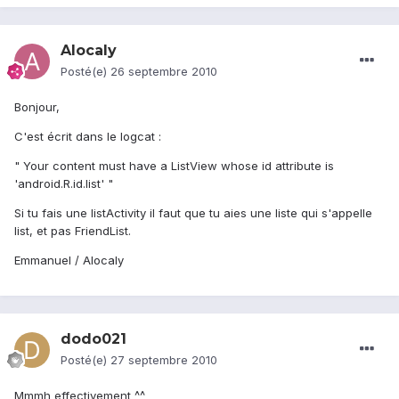
Alocaly
Posté(e)
26 septembre 2010
Bonjour,
C'est écrit dans le logcat :
" Your content must have a ListView whose id attribute is
'android.R.id.list' "
Si tu fais une listActivity il faut que tu aies une liste qui s'appelle
list, et pas FriendList.
Emmanuel / Alocaly
dodo021
Posté(e)
27 septembre 2010
Mmmh effectivement ^^