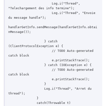
                       Log.i("Thread", 
"Telechargement des info termine");

                       Log.i("Thread", "Envoie 
du message handle");

handlerGetInfo.sendMessage(handlerGetInfo.obtai
nMessage());

                   } catch 
(ClientProtocolException e) {

                       // TODO Auto-generated 
catch block

                       e.printStackTrace();

                   } catch (IOException e) {

                       // TODO Auto-generated 
catch block

                       e.printStackTrace();

                   }

                   Log.i("Thread", "Arret du 
thread");

               }

               catch(Throwable t)
