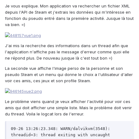
Je vous explique. Mon application va rechercher un fichier XML
depuis l'API de Steam et j'extrais les données qui m'intéresse en
fonction du pseudo entré dans la première activité. Jusque là tout
va bien. =)
J'ai mis la recherche des informations dans un thread afin que
l'application n'affiche pas le message d'erreur comme quoi elle
ne répond plus. De nouveau jusque là c'est tout bon =)
La seconde vue affiche l'image perso de la personne et son
pseudo Steam et un menu qui donne le choix a l'utilisateur d'aller
voir ces amis, ces jeux et son profile Steam.
Le problème viens quand je veux afficher l'activité pour voir ces
amis qui doit afficher une simple liste. Mais le problème doit venir
du thread. Voila le logcat lors de l'erreur.
09-26 13:26:23.348: WARN/dalvikvm(3548): 
threadid=3: thread exiting with uncaught 