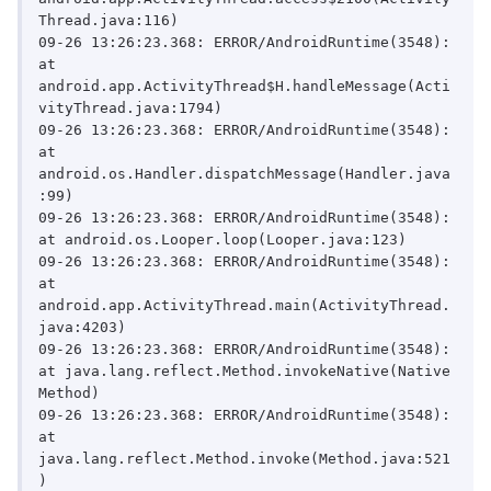
Thread.java:116)

09-26 13:26:23.368: ERROR/AndroidRuntime(3548):     
at 
android.app.ActivityThread$H.handleMessage(Acti
vityThread.java:1794)

09-26 13:26:23.368: ERROR/AndroidRuntime(3548):     
at 
android.os.Handler.dispatchMessage(Handler.java
:99)

09-26 13:26:23.368: ERROR/AndroidRuntime(3548):     
at android.os.Looper.loop(Looper.java:123)

09-26 13:26:23.368: ERROR/AndroidRuntime(3548):     
at 
android.app.ActivityThread.main(ActivityThread.
java:4203)

09-26 13:26:23.368: ERROR/AndroidRuntime(3548):     
at java.lang.reflect.Method.invokeNative(Native 
Method)

09-26 13:26:23.368: ERROR/AndroidRuntime(3548):     
at 
java.lang.reflect.Method.invoke(Method.java:521
)
