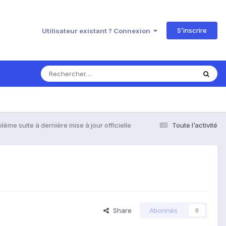
S’inscrire
Utilisateur existant ? Connexion
lème suite à dernière mise à jour officielle
Toute l’activité
Share
Abonnés
0