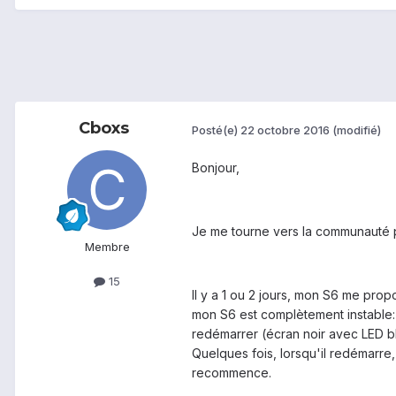
Cboxs
Posté(e)
22 octobre 2016
(modifié)
Bonjour,
Je me tourne vers la communauté po
Membre
15
Il y a 1 ou 2 jours, mon S6 me pro
mon S6 est complètement instable: i
redémarrer (écran noir avec LED bl
Quelques fois, lorsqu'il redémarre,
recommence.