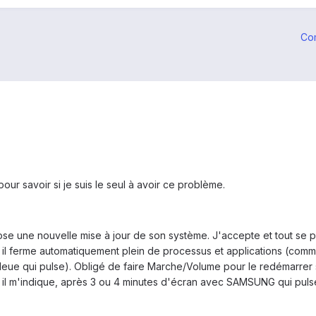
Co
ur savoir si je suis le seul à avoir ce problème.
pose une nouvelle mise à jour de son système. J'accepte et tout se
l ferme automatiquement plein de processus et applications (comme le
eue qui pulse). Obligé de faire Marche/Volume pour le redémarrer s
 il m'indique, après 3 ou 4 minutes d'écran avec SAMSUNG qui pulse, 