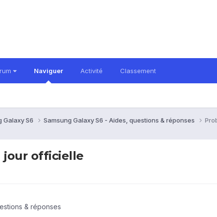
orum
Naviguer
Activité
Classement
 Galaxy S6
Samsung Galaxy S6 - Aides, questions & réponses
Prob
jour officielle
estions & réponses