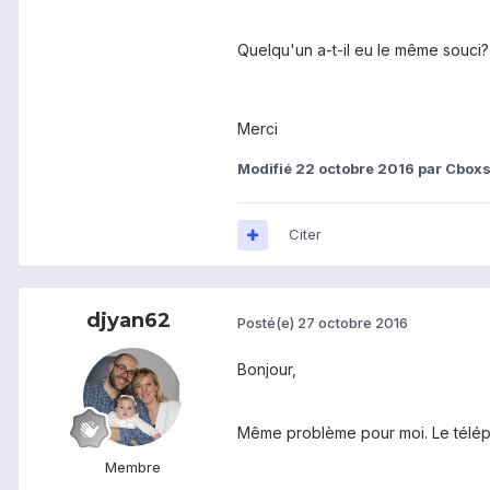
Quelqu'un a-t-il eu le même souci?
Merci
Modifié
22 octobre 2016
par Cbox
Citer
djyan62
Posté(e)
27 octobre 2016
Bonjour,
Même problème pour moi. Le téléph
Membre