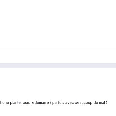
s
one plante, puis redémarre ( parfois avec beaucoup de mal ).