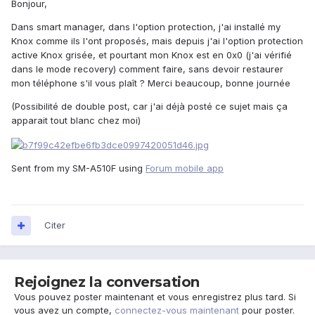
Bonjour,
Dans smart manager, dans l'option protection, j'ai installé my
Knox comme ils l'ont proposés, mais depuis j'ai l'option protection
active Knox grisée, et pourtant mon Knox est en 0x0 (j'ai vérifié
dans le mode recovery) comment faire, sans devoir restaurer
mon téléphone s'il vous plaît ? Merci beaucoup, bonne journée
(Possibilité de double post, car j'ai déjà posté ce sujet mais ça
apparait tout blanc chez moi)
Sent from my SM-A510F using
Forum mobile app
Citer
Rejoignez la conversation
Vous pouvez poster maintenant et vous enregistrez plus tard. Si
vous avez un compte,
connectez-vous maintenant
pour poster.