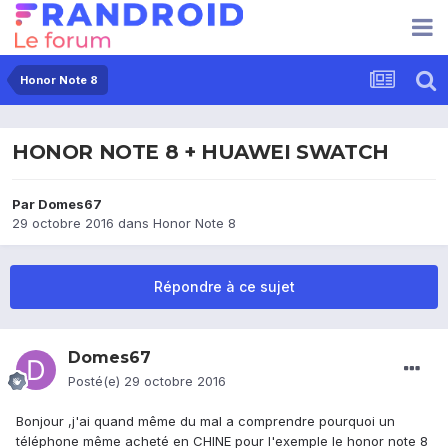
Honor Note 8
HONOR NOTE 8 + HUAWEI SWATCH
Par
Domes67
29 octobre 2016
dans
Honor Note 8
Répondre à ce sujet
Domes67
Posté(e)
29 octobre 2016
Bonjour ,j'ai quand même du mal a comprendre pourquoi un
téléphone même acheté en CHINE pour l'exemple le honor note 8