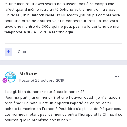
et une montre Huawei swath ne puissent pas être compatible
,c'est quand même fou ...un téléphone voit la montre mais pas
l'inverse ,un bluetooth reste un Bluetooth ,j'aurai pu comprendre
pour une prise de courant voir un connecteur ,resultat me voila
avec une montre de 300e qui ne peut pas lire le contenu de mon
téléphone a 400e ...vive la technologie .
Citer
MrSore
Posté(e)
29 octobre 2016
Il s'agit bien du honor note 8 pas le honor 8?
Pour ma part, j'ai un honor 8 et une huawei watch, je n'ai aucun
problème ! Le note 8 est un appareil importé de chine. As tu
acheté ta montre en France ? Peut être s'agit il la de fréquences.
Les normes n'étant pas les mêmes entre l'Europe et la Chine, il se
pourrait que le problème soit la non ?