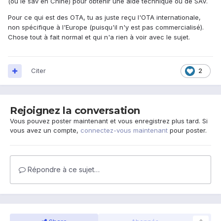
(ou le sav en Chine) pour obtenir une aide technique ou de SAV.
Pour ce qui est des OTA, tu as juste reçu l'OTA internationale,
non spécifique à l'Europe (puisqu'il n'y est pas commercialisé).
Chose tout à fait normal et qui n'a rien à voir avec le sujet.
Citer
2
Rejoignez la conversation
Vous pouvez poster maintenant et vous enregistrez plus tard. Si
vous avez un compte,
connectez-vous maintenant
pour poster.
Répondre à ce sujet…