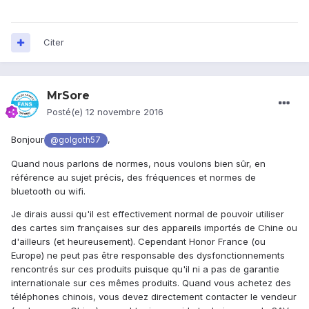
Excellente journée à tous.
Citer
MrSore
Posté(e)
12 novembre 2016
Bonjour
,
@golgoth57
Quand nous parlons de normes, nous voulons bien sûr, en
référence au sujet précis, des fréquences et normes de
bluetooth ou wifi.
Je dirais aussi qu'il est effectivement normal de pouvoir utiliser
des cartes sim françaises sur des appareils importés de Chine ou
d'ailleurs (et heureusement). Cependant Honor France (ou
Europe) ne peut pas être responsable des dysfonctionnements
rencontrés sur ces produits puisque qu'il ni a pas de garantie
internationale sur ces mêmes produits. Quand vous achetez des
téléphones chinois, vous devez directement contacter le vendeur