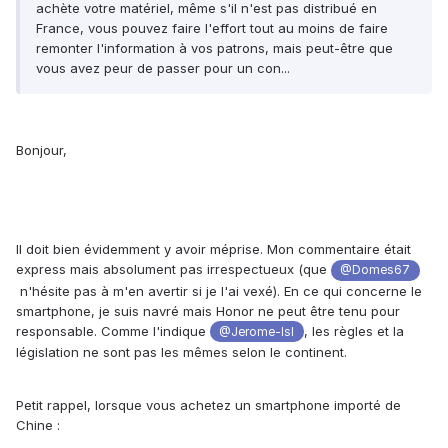
achète votre matériel, même s'il n'est pas distribué en
France, vous pouvez faire l'effort tout au moins de faire
remonter l'information à vos patrons, mais peut-être que
vous avez peur de passer pour un con...
Bonjour,
Il doit bien évidemment y avoir méprise. Mon commentaire était
express mais absolument pas irrespectueux (que
@Domes67
n'hésite pas à m'en avertir si je l'ai vexé). En ce qui concerne le
smartphone, je suis navré mais Honor ne peut être tenu pour
responsable. Comme l'indique
, les règles et la
@Jerome-lsl
législation ne sont pas les mêmes selon le continent.
Petit rappel, lorsque vous achetez un smartphone importé de
Chine :