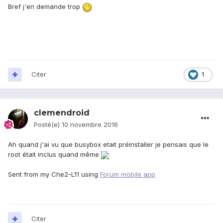
Bref j'en demande trop
Citer
1
clemendroid
Posté(e)
10 novembre 2016
Ah quand j'ai vu que busybox etait préinstaller je pensais que le
root était inclus quand même
Sent from my Che2-L11 using
Forum mobile app
Citer