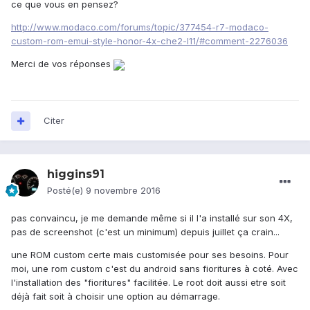
ce que vous en pensez?
http://www.modaco.com/forums/topic/377454-r7-modaco-
custom-rom-emui-style-honor-4x-che2-l11/#comment-2276036
Merci de vos réponses
Citer
higgins91
Posté(e)
9 novembre 2016
pas convaincu, je me demande même si il l'a installé sur son 4X,
pas de screenshot (c'est un minimum) depuis juillet ça crain...
une ROM custom certe mais customisée pour ses besoins. Pour
moi, une rom custom c'est du android sans fioritures à coté. Avec
l'installation des "fioritures" facilitée. Le root doit aussi etre soit
déjà fait soit à choisir une option au démarrage.