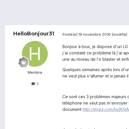
HelloBonjour31
Posté(e)
19 novembre 2016
(modifié)
Bonjour à tous, je dispose d'un LG 
j'ai constaté ce problème là j'ai a
une au niveau de l'ir blaster et en
Quelques semaines après lors d'une
Membre
ne veut plus s'allumer et si jamais 
3
Ce sont ces 3 problèmes majeurs qui
téléphone ne veut pas m'envoyer l
document
http://imgur.com/lw2K1e