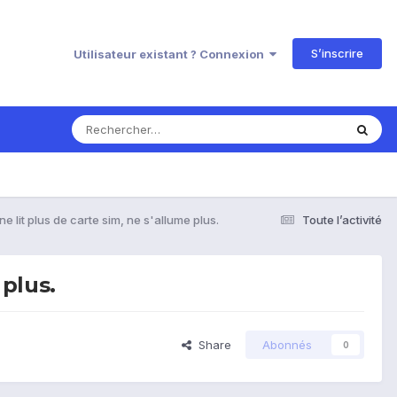
S’inscrire
Utilisateur existant ? Connexion
e lit plus de carte sim, ne s'allume plus.
Toute l’activité
 plus.
Share
Abonnés
0