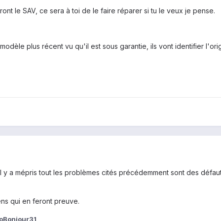
ront le SAV, ce sera à toi de le faire réparer si tu le veux je pense.
odèle plus récent vu qu'il est sous garantie, ils vont identifier l'ori
il y a mépris tout les problèmes cités précédemment sont des défau
ns qui en feront preuve.
loBonjour31