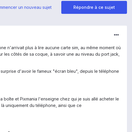
mmencer un nouveau sujet
Répondre à ce sujet
hone n'arrivait plus à lire aucune carte sim, au même moment où
ur les côtés de sa coque, à savoir une au niveau du port jack,
 surprise d'avoir le fameux "écran bleu", depuis le téléphone
 boîte et Pixmania l'enseigne chez qui je suis allé acheter le
 là uniquement du téléphone, ainsi que ce