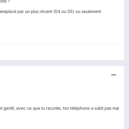
one ?
t remplacé par un plus récent (G4 ou G5) ou seulement
t gentil, avec ce que tu raconte, ton téléphone a subit pas mal