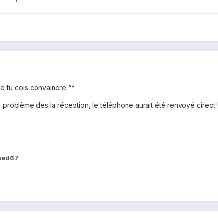
ue tu dois convaincre ^^
n problème dès la réception, le téléphone aurait été renvoyé direct 
ned67