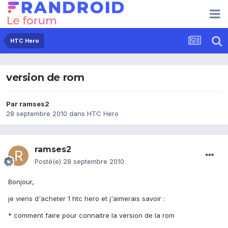
HTC Hero
version de rom
Par
ramses2
28 septembre 2010
dans
HTC Hero
ramses2
Posté(e)
28 septembre 2010
Bonjour,
je viens d'acheter 1 htc hero et j'aimerais savoir :
* comment faire pour connaitre la version de la rom