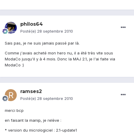
philos64
Posté(e)
28 septembre 2010
Sais pas, je ne suis jamais passé par là.
Comme j'avais acheté mon hero nu, il a été très vite sous
ModaCo jusqu'il y à 4 mois. Donc la MAJ 2.1, je l'ai faite via
ModaCo :)
ramses2
Posté(e)
28 septembre 2010
merci bcp
en faisant la manip, je relève :
* version du micrologiciel : 2.1-update1