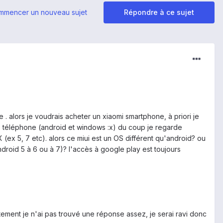
mmencer un nouveau sujet
Répondre à ce sujet
 . alors je voudrais acheter un xiaomi smartphone, à priori je
 téléphone (android et windows :x) du coup je regarde
X (ex 5, 7 etc). alors ce miui est un OS différent qu'android? ou
droid 5 à 6 ou à 7)? l'accès à google play est toujours
êtement je n'ai pas trouvé une réponse assez, je serai ravi donc