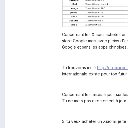
Concernant les Xiaomi achetés en C
store Google mais avec pleins d'ap
Google et sans les apps chinoises, 
Tu trouveras ici ->
http://en.miui.c
internationale existe pour ton futu
Concernant les mises à jour, sur le
Tu ne mets pas directement à jour 
Si tu veux acheter un Xiaomi, je t