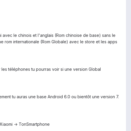
 avec le chinois et l'anglais (Rom chinoise de base) sans le
e rom internationale (Rom Globale) avec le store et les apps
r les téléphones tu pourras voir si une version Global
pement tu auras une base Android 6.0 ou bientôt une version 7.
-> Xiaomi -> TonSmartphone