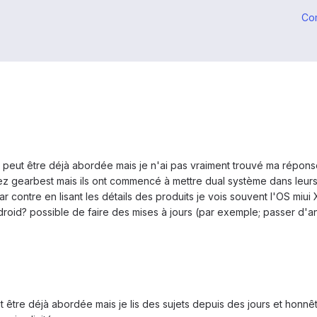
Co
st peut être déjà abordée mais je n'ai pas vraiment trouvé ma réponse
 gearbest mais ils ont commencé à mettre dual système dans leurs
r contre en lisant les détails des produits je vois souvent l'OS miui 
roid? possible de faire des mises à jours (par exemple; passer d'an
ut être déjà abordée mais je lis des sujets depuis des jours et honn