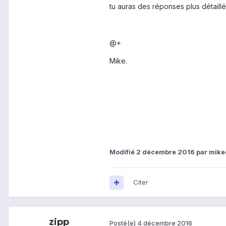
tu auras des réponses plus détaill
@+
Mike.
Modifié
2 décembre 2016
par mike
Citer
zipp
Posté(e)
4 décembre 2016