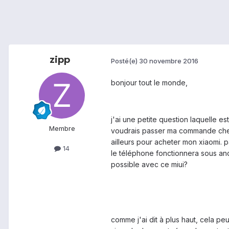
zipp
Posté(e)
30 novembre 2016
bonjour tout le monde,
j'ai une petite question laquelle e
Membre
voudrais passer ma commande chez
ailleurs pour acheter mon xiaomi. pa
14
le téléphone fonctionnera sous and
possible avec ce miui?
comme j'ai dit à plus haut, cela pe