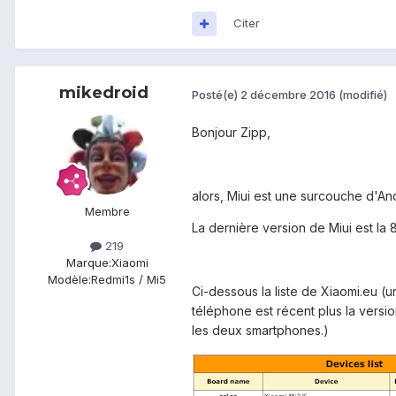
Citer
mikedroid
Posté(e)
2 décembre 2016
(modifié)
Bonjour Zipp,
alors, Miui est une surcouche d'An
Membre
La dernière version de Miui est la 
219
Marque:
Xiaomi
Modèle:
Redmi1s / Mi5
Ci-dessous la liste de Xiaomi.eu (u
téléphone est récent plus la versio
les deux smartphones.)