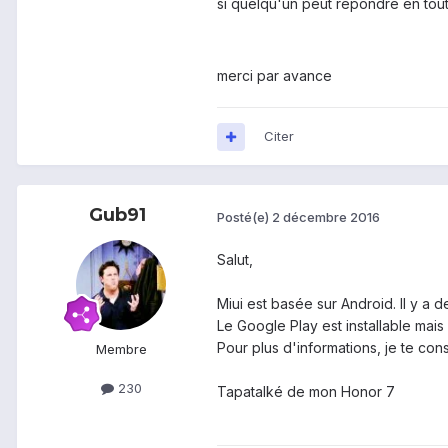
si quelqu'un peut répondre en toute
merci par avance
Citer
Gub91
Posté(e)
2 décembre 2016
Salut,
Miui est basée sur Android. Il y a d
Le Google Play est installable mais 
Pour plus d'informations, je te cons
Membre
230
Tapatalké de mon Honor 7