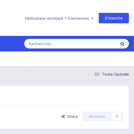
S’inscrire
Utilisateur existant ? Connexion
Toute l’activité
Share
Abonnés
0