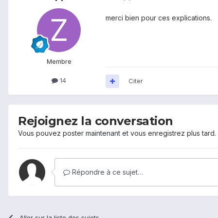
merci bien pour ces explications.
Membre
14
Citer
Rejoignez la conversation
Vous pouvez poster maintenant et vous enregistrez plus tard
Répondre à ce sujet…
Aller sur la liste des sujets