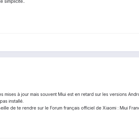
 simplicité..
es mises à jour mais souvent Miui est en retard sur les versions Andr
pas installé.
eille de te rendre sur le Forum français officiel de Xiaomi : Miui Fran