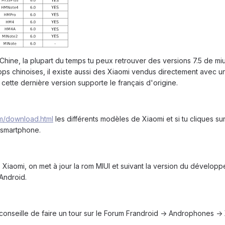
hine, la plupart du temps tu peux retrouver des versions 7.5 de miui
ps chinoises, il existe aussi des Xiaomi vendus directement avec un
cette dernière version supporte le français d'origine.
om/download.html
les différents modèles de Xiaomi et si tu cliques su
r smartphone.
s Xiaomi, on met à jour la rom MIUI et suivant la version du dévelop
Android.
e conseille de faire un tour sur le Forum Frandroid -> Androphones 