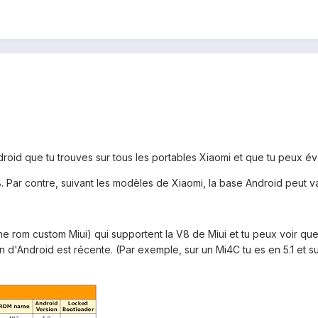
droid que tu trouves sur tous les portables Xiaomi et que tu peux é
8. Par contre, suivant les modèles de Xiaomi, la base Android peut var
ne rom custom Miui) qui supportent la V8 de Miui et tu peux voir que 
n d'Android est récente. (Par exemple, sur un Mi4C tu es en 5.1 et su