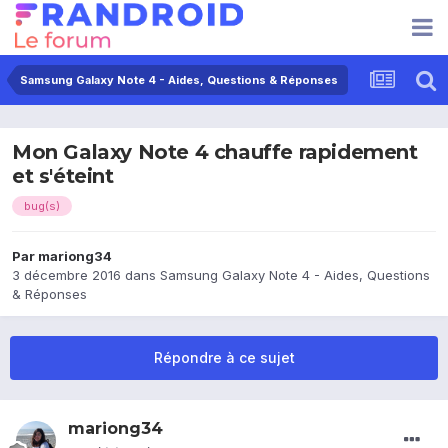
Samsung Galaxy Note 4 - Aides, Questions & Réponses
Mon Galaxy Note 4 chauffe rapidement
et s'éteint
bug(s)
Par
mariong34
3 décembre 2016
dans
Samsung Galaxy Note 4 - Aides, Questions
& Réponses
Répondre à ce sujet
mariong34