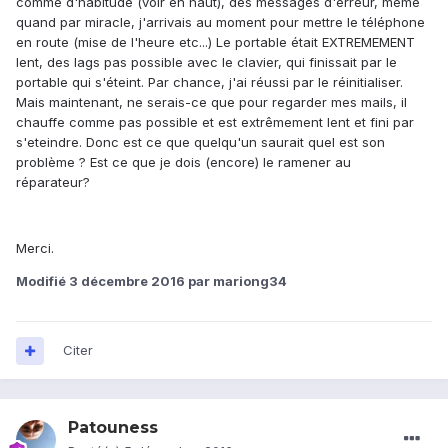
comme d'habitude (voir en haut), des messages d'erreur, même
quand par miracle, j'arrivais au moment pour mettre le téléphone
en route (mise de l'heure etc...) Le portable était EXTREMEMENT
lent, des lags pas possible avec le clavier, qui finissait par le
portable qui s'éteint. Par chance, j'ai réussi par le réinitialiser.
Mais maintenant, ne serais-ce que pour regarder mes mails, il
chauffe comme pas possible et est extrêmement lent et fini par
s'eteindre. Donc est ce que quelqu'un saurait quel est son
problème ? Est ce que je dois (encore) le ramener au
réparateur?
Merci.
Modifié
3 décembre 2016
par mariong34
Citer
Patouness