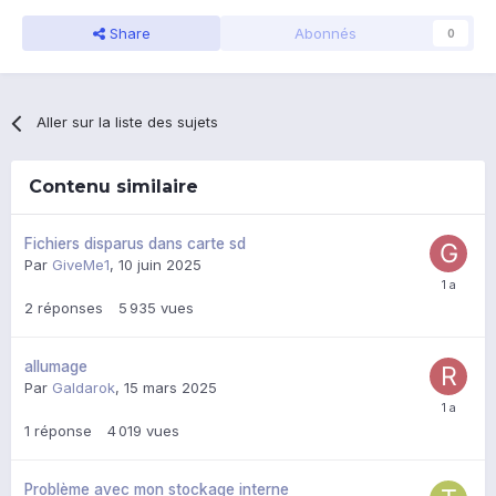
Share
Abonnés
0
Aller sur la liste des sujets
Contenu similaire
Fichiers disparus dans carte sd
Par
GiveMe1
,
10 juin 2025
2
réponses
5 935
vues
allumage
Par
Galdarok
,
15 mars 2025
1
réponse
4 019
vues
Problème avec mon stockage interne