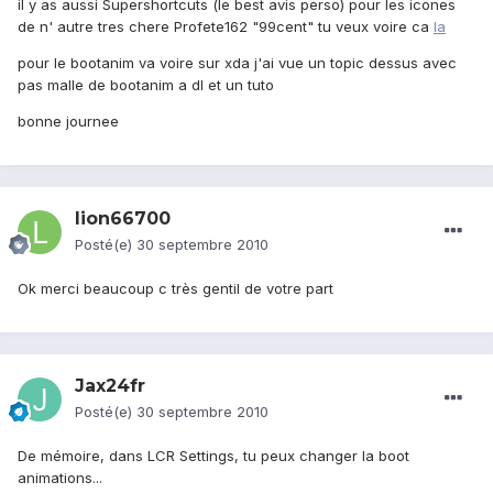
il y as aussi Supershortcuts (le best avis perso) pour les icones
de n' autre tres chere Profete162 "99cent" tu veux voire ca
la
pour le bootanim va voire sur xda j'ai vue un topic dessus avec
pas malle de bootanim a dl et un tuto
bonne journee
lion66700
Posté(e)
30 septembre 2010
Ok merci beaucoup c très gentil de votre part
Jax24fr
Posté(e)
30 septembre 2010
De mémoire, dans LCR Settings, tu peux changer la boot
animations...