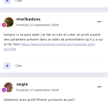
Citer
mw1kaduxx
Posté(e)
21 septembre 2009
bonjour si sa peut aider j'ai fait un tuto et créer un profil a partir
des paramètre présent dans la vidéo de présentation qu'il y a sur
le htc hero
https://www.frandroid.com/forum/viewtopic.php?
id=2794
Citer
segle
Posté(e)
21 septembre 2009
Avidemux avec profil iPhone ça tourne au poil !