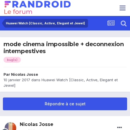
Huawei Watch [Classic, Active, Elegant et Jewel]
mode cinema impossible + deconnexion
intempestives
bug(s)
Par
Nicolas Josse
10 janvier 2017
dans
Huawei Watch [Classic, Active, Elegant et
Jewel]
Répondre à ce sujet
Nicolas Josse