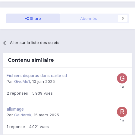
Share
Abonnés
0
Aller sur la liste des sujets
Contenu similaire
Fichiers disparus dans carte sd
Par
GiveMe1
,
10 juin 2025
2
réponses
5 939
vues
allumage
Par
Galdarok
,
15 mars 2025
1
réponse
4 021
vues