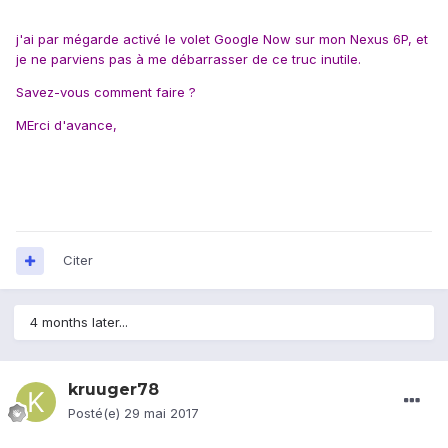
j'ai par mégarde activé le volet Google Now sur mon Nexus 6P, et
je ne parviens pas à me débarrasser de ce truc inutile.
Savez-vous comment faire ?
MErci d'avance,
Citer
4 months later...
kruuger78
Posté(e)
29 mai 2017