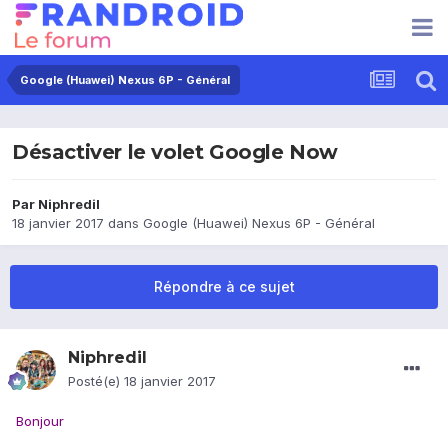
Google (Huawei) Nexus 6P - Général
Désactiver le volet Google Now
Par
Niphredil
18 janvier 2017
dans
Google (Huawei) Nexus 6P - Général
Répondre à ce sujet
Niphredil
Posté(e)
18 janvier 2017
Bonjour