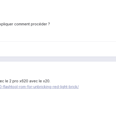
'expliquer comment procéder ?
ec le 2 pro x620 avec le x20.
-flashtool-rom-for-unbricking-red-light-brick/