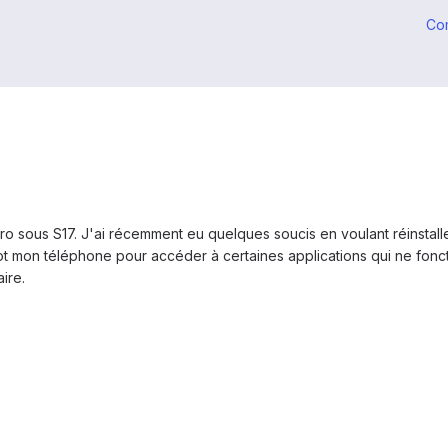
Co
 sous S17. J'ai récemment eu quelques soucis en voulant réinstall
root mon téléphone pour accéder à certaines applications qui ne fonc
ire.