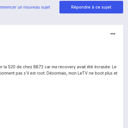
mmencer un nouveau sujet
Répondre à ce sujet
er la S20 de chez BB72 car ma recovery avait été écrasée. Le
tionnent pas s'il est root. Désormais, mon LeTV ne boot plus et