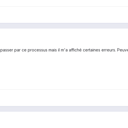
passer par ce processus mais il m'a affiché certaines erreurs. Peuve