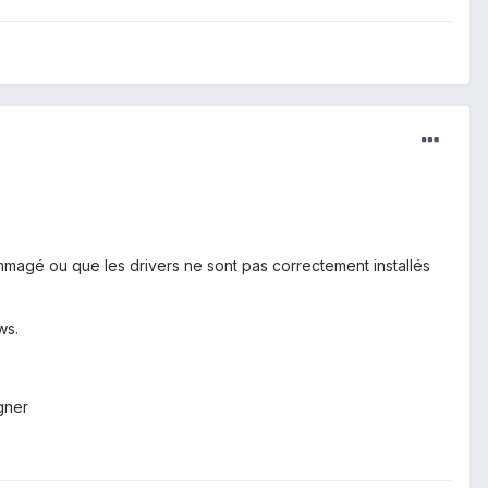
ommagé ou que les drivers ne sont pas correctement installés
ws.
gner