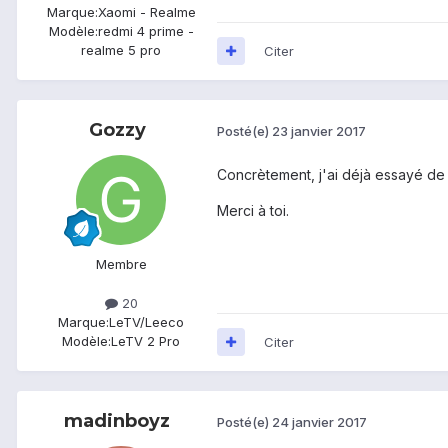
Marque:
Xaomi - Realme
Modèle:
redmi 4 prime -
realme 5 pro
Citer
Gozzy
Posté(e)
23 janvier 2017
Concrètement, j'ai déjà essayé de 
Merci à toi.
Membre
20
Marque:
LeTV/Leeco
Modèle:
LeTV 2 Pro
Citer
madinboyz
Posté(e)
24 janvier 2017