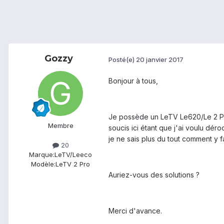
Gozzy
Posté(e)
20 janvier 2017
Bonjour à tous,
Je possède un LeTV Le620/Le 2 Pro
Membre
soucis ici étant que j'ai voulu dé
je ne sais plus du tout comment y fa
20
Marque:
LeTV/Leeco
Modèle:
LeTV 2 Pro
Auriez-vous des solutions ?
Merci d'avance.