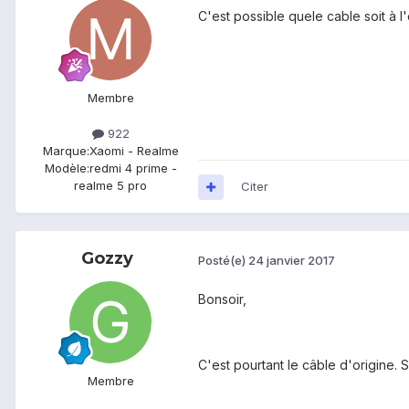
C'est possible quele cable soit à l
Membre
922
Marque:
Xaomi - Realme
Modèle:
redmi 4 prime -
realme 5 pro
Citer
Gozzy
Posté(e)
24 janvier 2017
Bonsoir,
C'est pourtant le câble d'origine. S
Membre