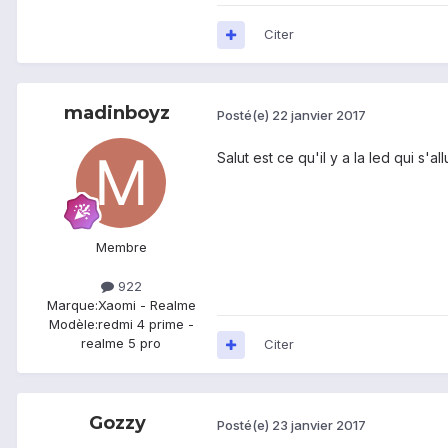
Citer
madinboyz
Posté(e)
22 janvier 2017
Salut est ce qu'il y a la led qui 
Membre
922
Marque:
Xaomi - Realme
Modèle:
redmi 4 prime -
realme 5 pro
Citer
Gozzy
Posté(e)
23 janvier 2017