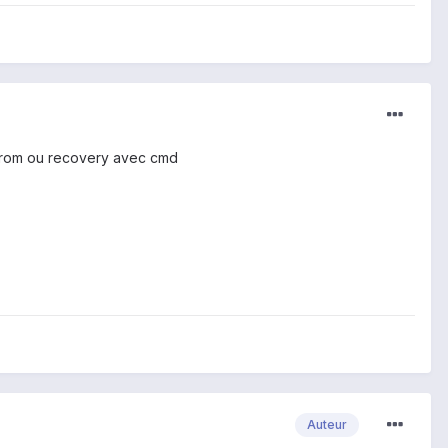
ne rom ou recovery avec cmd
Auteur