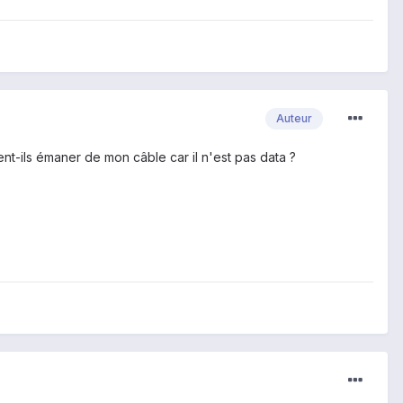
Auteur
nt-ils émaner de mon câble car il n'est pas data ?