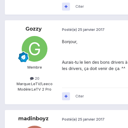
Citer
Gozzy
Posté(e)
25 janvier 2017
Bonjour,
Aurais-tu le lien des bons drivers à
Membre
les drivers, ça doit venir de ça. ^^
20
Marque:
LeTV/Leeco
Modèle:
LeTV 2 Pro
Citer
madinboyz
Posté(e)
25 janvier 2017