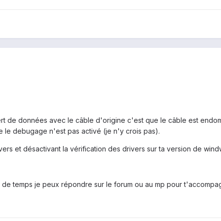
sfert de données avec le câble d'origine c'est que le câble est end
e le debugage n'est pas activé (je n'y crois pas).
drivers et désactivant la vérification des drivers sur ta version de wind
up de temps je peux répondre sur le forum ou au mp pour t'accompa