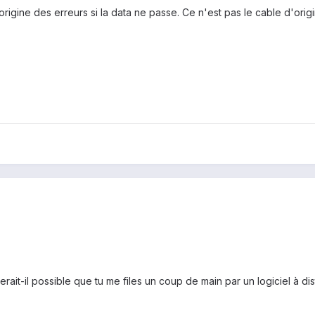
'origine des erreurs si la data ne passe. Ce n'est pas le cable d'orig
erait-il possible que tu me files un coup de main par un logiciel à d