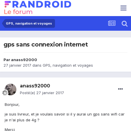
GPS, navigation et voyages
gps sans connexion internet
Par
anass92000
27 janvier 2017
dans
GPS, navigation et voyages
anass92000
Posté(e)
27 janvier 2017
Bonjour,
je suis livreur, et je voulais savoir si il y aurai un gps sans wifi car
je n'ai plus de 4g ?
Merci