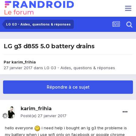
LG G3 - Aides, questions & réponses
LG g3 d855 5.0 battery drains
Par
karim_frihia
27 janvier 2017
dans
LG G3 - Aides, questions & réponses
Répondre à ce sujet
karim_frihia
Posté(e)
27 janvier 2017
hello everyone
i need help i bought an lg g3 the probleme is
my battery when i use wifi only on facebook or google chrome