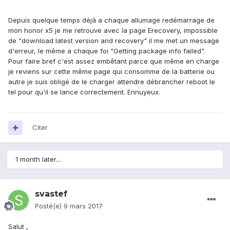
Depuis quelque temps déjà a chaque allumage redémarrage de
mon honor x5 je me retrouve avec la page Erecovery, impossible
de "download latest version and recovery" il me met un message
d'erreur, le même a chaque foi "Getting package info failed".
Pour faire bref c'est assez embêtant parce que même en charge
je reviens sur cette même page qui consomme de la batterie ou
autre je suis obligé de le charger attendre débrancher reboot le
tel pour qu'il se lance correctement. Ennuyeux.
Citer
1 month later...
svastef
Posté(e)
9 mars 2017
Salut ,