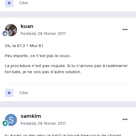
Citer
kuan
Posté(e)
28 février 2017
Ok, la 8.1.3 = Miui 8.1
Peu importe, ce n'est pas le souci.
La procédure n'est pas risquée. Si tu n'arrives pas à redémarrer
ton kate, je ne vois pas d'autre solution.
Citer
samkim
Posté(e)
28 février 2017
tu aurais un lien vers un tuto? je trouve beaucoup de choses