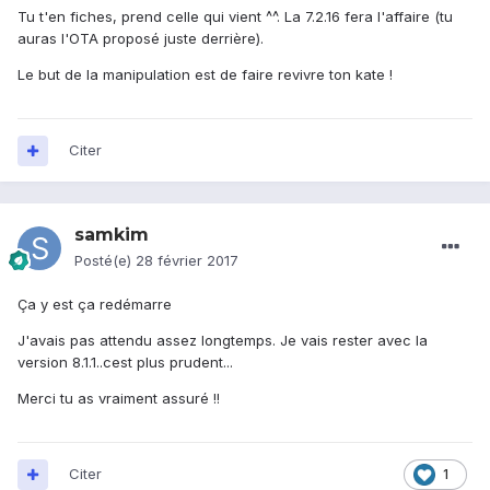
Tu t'en fiches, prend celle qui vient ^^. La 7.2.16 fera l'affaire (tu
auras l'OTA proposé juste derrière).
Le but de la manipulation est de faire revivre ton kate !
Citer
samkim
Posté(e)
28 février 2017
Ça y est ça redémarre
J'avais pas attendu assez longtemps. Je vais rester avec la
version 8.1.1..cest plus prudent...
Merci tu as vraiment assuré !!
Citer
1