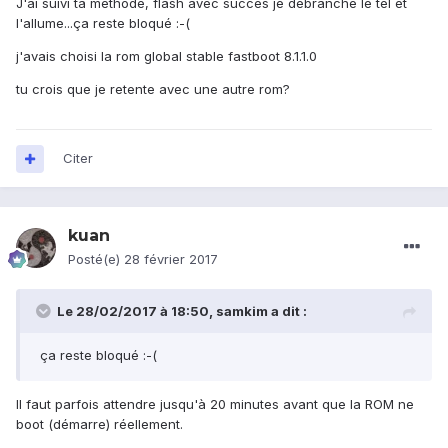
J'ai suivi ta méthode, flash avec succès je débranche le tel et
l'allume...ça reste bloqué :-(
j'avais choisi la rom global stable fastboot 8.1.1.0
tu crois que je retente avec une autre rom?
Citer
kuan
Posté(e)
28 février 2017
Le 28/02/2017 à 18:50,
samkim
a dit :
ça reste bloqué :-(
Il faut parfois attendre jusqu'à 20 minutes avant que la ROM ne
boot (démarre) réellement.