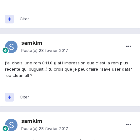
Citer
samkim
Posté(e)
28 février 2017
j'ai choisi une rom 8.1.1.0 (j'ai l'impression que c'est la rom plus
récente qui buguait...) tu crois que je peux faire "save user data"
ou clean all ?
Citer
samkim
Posté(e)
28 février 2017