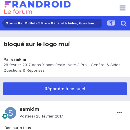
Xiaomi RedMi Note 3 Pro - Général & Aides, Questions & Réponses
bloqué sur le logo mui
Par
samkim
28 février 2017
dans
Xiaomi RedMi Note 3 Pro - Général & Aides,
Questions & Réponses
Répondre à ce sujet
samkim
Posté(e)
28 février 2017
Bonjour a tous