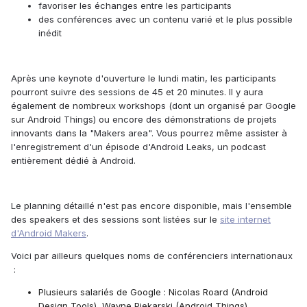
favoriser les échanges entre les participants
des conférences avec un contenu varié et le plus possible
inédit
Après une keynote d'ouverture le lundi matin, les participants
pourront suivre des sessions de 45 et 20 minutes. Il y aura
également de nombreux workshops (dont un organisé par Google
sur Android Things) ou encore des démonstrations de projets
innovants dans la "Makers area". Vous pourrez même assister à
l'enregistrement d'un épisode d'Android Leaks, un podcast
entièrement dédié à Android.
Le planning détaillé n'est pas encore disponible, mais l'ensemble
des speakers et des sessions sont listées sur le
site internet
d'Android Makers
.
Voici par ailleurs quelques noms de conférenciers internationaux
:
Plusieurs salariés de Google : Nicolas Roard (Android
Design Tools), Wayne Piekarski (Android Things)...