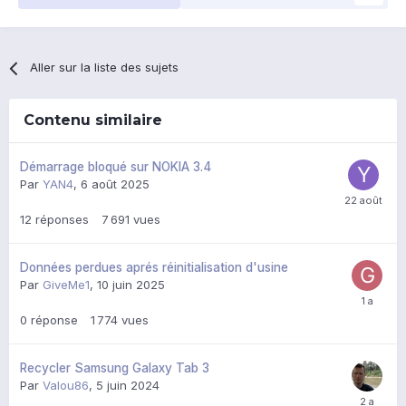
Aller sur la liste des sujets
Contenu similaire
Démarrage bloqué sur NOKIA 3.4
Par
YAN4
,
6 août 2025
12
réponses
7 691
vues
Données perdues aprés réinitialisation d'usine
Par
GiveMe1
,
10 juin 2025
0
réponse
1 774
vues
Recycler Samsung Galaxy Tab 3
Par
Valou86
,
5 juin 2024