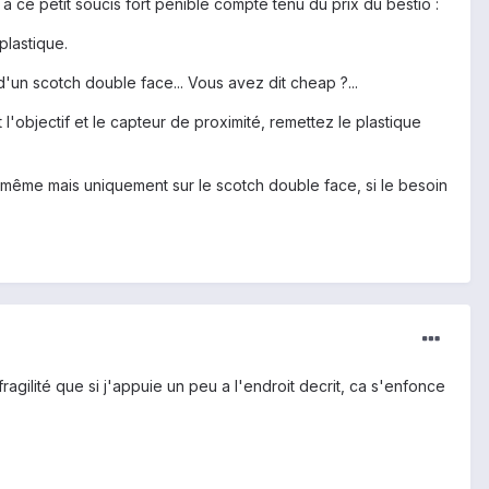
 ce petit soucis fort pénible compte tenu du prix du bestio :
 plastique.
d'un scotch double face... Vous avez dit cheap ?...
objectif et le capteur de proximité, remettez le plastique
 même mais uniquement sur le scotch double face, si le besoin
 fragilité que si j'appuie un peu a l'endroit decrit, ca s'enfonce