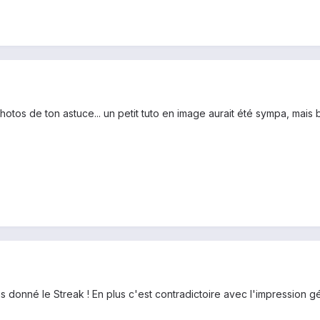
tos de ton astuce... un petit tuto en image aurait été sympa, mais b
s donné le Streak ! En plus c'est contradictoire avec l'impression gén