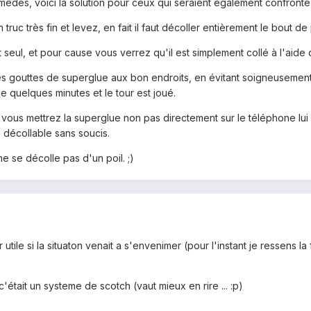
èdes, voici la solution pour ceux qui seraient également confronté à
 truc très fin et levez, en fait il faut décoller entièrement le bout de
t seul, et pour cause vous verrez qu'il est simplement collé à l'aide 
 gouttes de superglue aux bon endroits, en évitant soigneusement l'
e quelques minutes et le tour est joué.
 vous mettrez la superglue non pas directement sur le téléphone lui
e décollable sans soucis.
e se décolle pas d'un poil. ;)
 utile si la situaton venait a s'envenimer (pour l'instant je ressens la
'était un systeme de scotch (vaut mieux en rire ... :p)