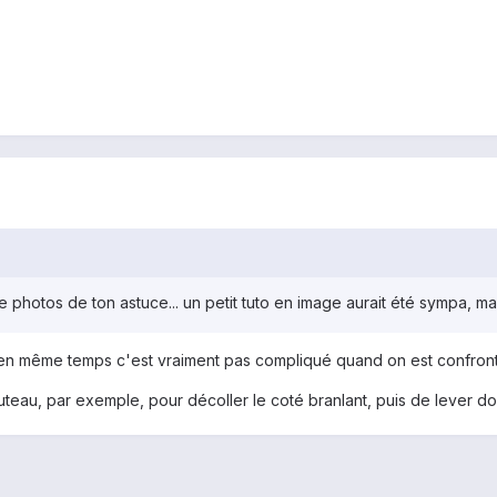
photos de ton astuce... un petit tuto en image aurait été sympa, mai
 en même temps c'est vraiment pas compliqué quand on est confron
couteau, par exemple, pour décoller le coté branlant, puis de lever d