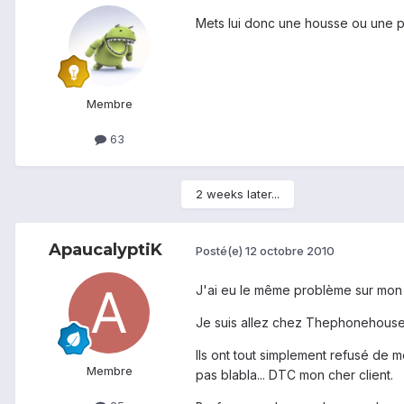
Mets lui donc une housse ou une pro
Membre
63
2 weeks later...
ApaucalyptiK
Posté(e)
12 octobre 2010
J'ai eu le même problème sur mon St
Je suis allez chez Thephonehouse
Ils ont tout simplement refusé de m
Membre
pas blabla... DTC mon cher client.