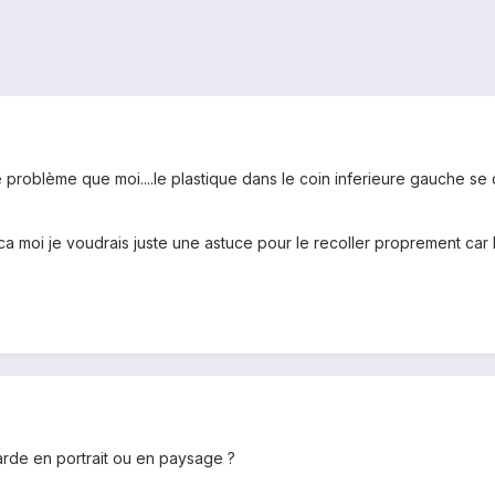
roblème que moi....le plastique dans le coin inferieure gauche se 
ca moi je voudrais juste une astuce pour le recoller proprement car
arde en portrait ou en paysage ?