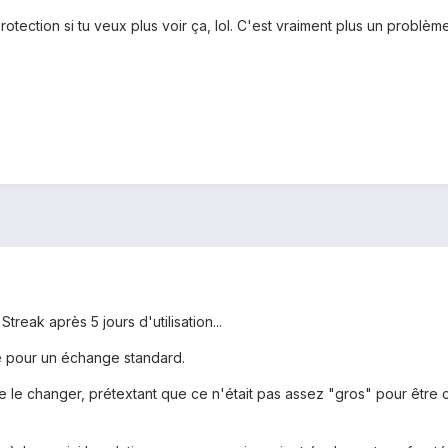
tection si tu veux plus voir ça, lol. C'est vraiment plus un problème 
reak après 5 jours d'utilisation...
 pour un échange standard.
e le changer, prétextant que ce n'était pas assez "gros" pour être c