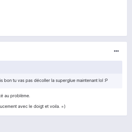
s bon tu vas pas décoller la superglue maintenant lol :P
té au problème.
oucement avec le doigt et voila. =)