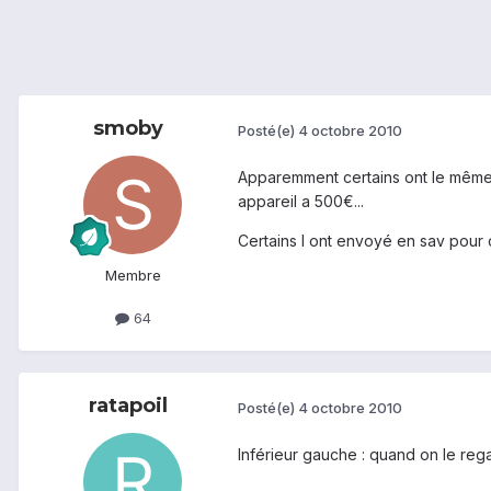
smoby
Posté(e)
4 octobre 2010
Apparemment certains ont le même p
appareil a 500€...
Certains l ont envoyé en sav pour 
Membre
64
ratapoil
Posté(e)
4 octobre 2010
Inférieur gauche : quand on le reg