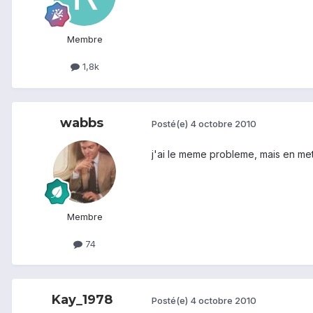
Membre
1,8k
wabbs
Posté(e)
4 octobre 2010
j'ai le meme probleme, mais en met
Membre
74
Kay_1978
Posté(e)
4 octobre 2010