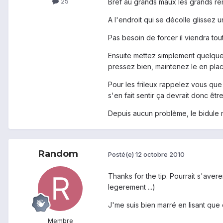
25
Bref au grands maux les grands rem
A l'endroit qui se décolle glissez un
Pas besoin de forcer il viendra tou
Ensuite mettez simplement quelques
pressez bien, maintenez le en plac
Pour les frileux rappelez vous que
s'en fait sentir ça devrait donc êtr
Depuis aucun problème, le bidule n
Random
Posté(e)
12 octobre 2010
Thanks for the tip. Pourrait s'averer
legerement ...)
J'me suis bien marré en lisant que c
Membre