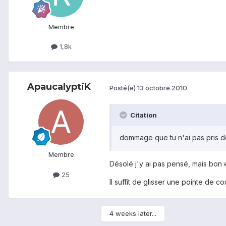
Membre
1,8k
ApaucalyptiK
Posté(e)
13 octobre 2010
Citation
dommage que tu n'ai pas pris de 
Membre
Désolé j'y ai pas pensé, mais bon
25
Il suffit de glisser une pointe de 
4 weeks later...