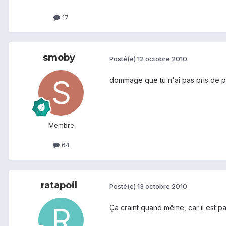
17
smoby
Posté(e)
12 octobre 2010
dommage que tu n'ai pas pris de pho
Membre
64
ratapoil
Posté(e)
13 octobre 2010
Ça craint quand même, car il est pa