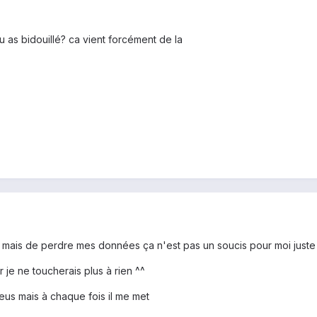
tu as bidouillé? ca vient forcément de la
s mais de perdre mes données ça n'est pas un soucis pour moi juste 
 je ne toucherais plus à rien ^^
seus mais à chaque fois il me met