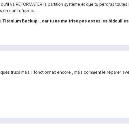
qu'il va REFORMATER la partition système et que tu perdras toutes 
is en conf d'usine...
ou Titanium Backup... car tu ne maitrise pas assez les bidouille
uelques trucs mais il fonctionnait encore , mais comment le réparer a