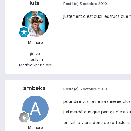
lula
Posté(e)
5 octobre 2010
justement c'est quoi les trucs que 
Membre
568
Lieu
lyon
Modèle:
xperia arc
ambeka
Posté(e)
5 octobre 2010
pour dire vrai je ne sais même plu
j'ai merdé quelque part ça c'est sur
en fait je viens donc de re-tester 
Membre