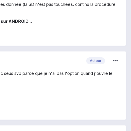
les donnée (ta SD n'est pas touchée).. continu la procédure
s sur ANDROID...
Auteur
vec seus svp parce que je n'ai pas l'option quand j'ouvre le