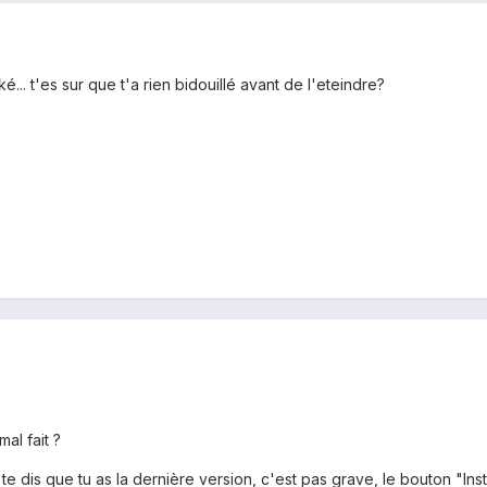
é... t'es sur que t'a rien bidouillé avant de l'eteindre?
al fait ?
te dis que tu as la dernière version, c'est pas grave, le bouton "Insta