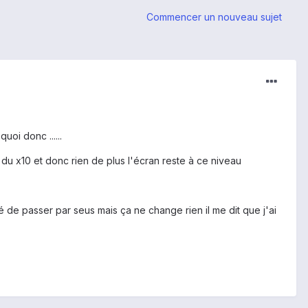
Commencer un nouveau sujet
uoi donc ......
u x10 et donc rien de plus l'écran reste à ce niveau
é de passer par seus mais ça ne change rien il me dit que j'ai