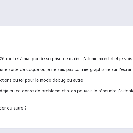
26 root et à ma grande surprise ce matin , j'allume mon tel et je vois q
une sorte de coque ou je ne sais pas comme graphisme sur l'écran d
onctions du tel pour le mode debug ou autre
t déjà eu ce genre de problème et si on pouvais le résoudre j'ai tent
der ou autre ?