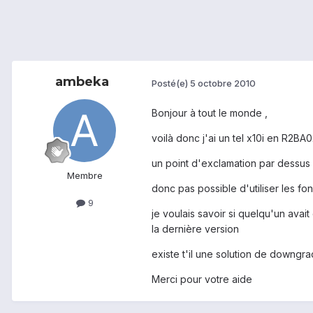
ambeka
Posté(e)
5 octobre 2010
Bonjour à tout le monde ,
voilà donc j'ai un tel x10i en R2BA0
un point d'exclamation par dessus 
Membre
donc pas possible d'utiliser les f
9
je voulais savoir si quelqu'un avai
la dernière version
existe t'il une solution de downgra
Merci pour votre aide