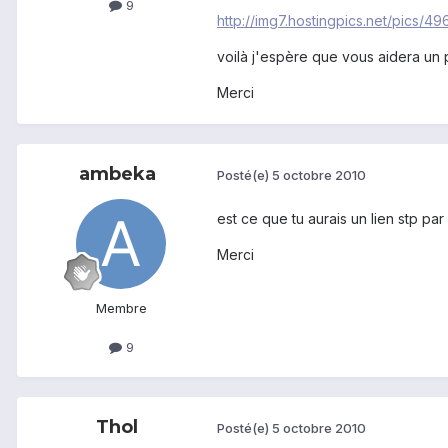
9
http://img7.hostingpics.net/pics/4
voilà j'espère que vous aidera un 
Merci
ambeka
Posté(e)
5 octobre 2010
est ce que tu aurais un lien stp pa
Merci
Membre
9
Thol
Posté(e)
5 octobre 2010