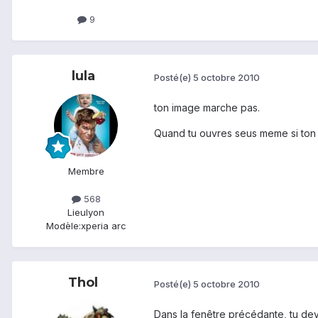
9
lula
Posté(e)
5 octobre 2010
ton image marche pas.
Quand tu ouvres seus meme si ton lo
Membre
568
Lieu
lyon
Modèle:
xperia arc
Thol
Posté(e)
5 octobre 2010
Dans la fenêtre précédante, tu dev