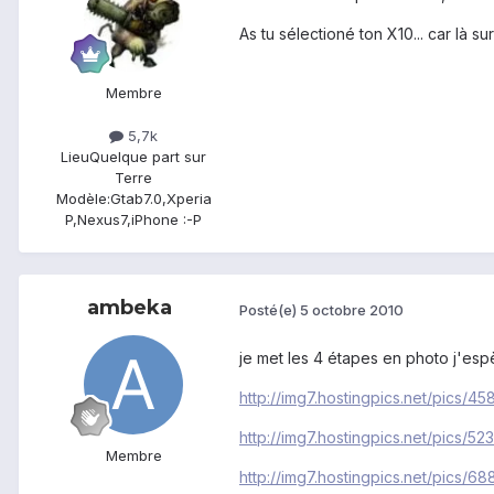
As tu sélectioné ton X10... car là sur
Membre
5,7k
Lieu
Quelque part sur
Terre
Modèle:
Gtab7.0,Xperia
P,Nexus7,iPhone :-P
ambeka
Posté(e)
5 octobre 2010
je met les 4 étapes en photo j'espè
http://img7.hostingpics.net/pics/4
http://img7.hostingpics.net/pics/5
Membre
http://img7.hostingpics.net/pics/6