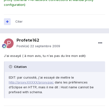
configuration)
Citer
Profete162
Posté(e)
22 septembre 2009
J'ai essayé ( à mon avis, tu n'as pas du lire mon edit):
Citation
EDIT: par curiosité, j'ai essayé de mettre le
http://proxy.XXXXX/proxy.pac
dans les préférences
d'Eclipse en HTTP, mais il me dit : Host name cannot be
prefixed with schema.