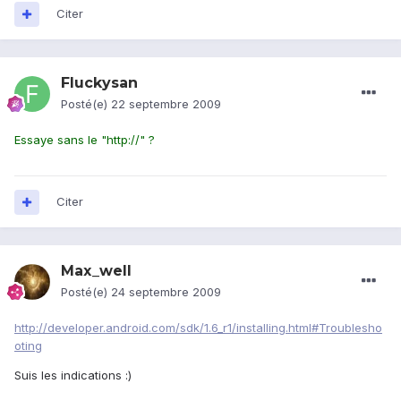
Citer
Fluckysan
Posté(e)
22 septembre 2009
Essaye sans le "http://" ?
Citer
Max_well
Posté(e)
24 septembre 2009
http://developer.android.com/sdk/1.6_r1/installing.html#Troublesho
oting
Suis les indications :)