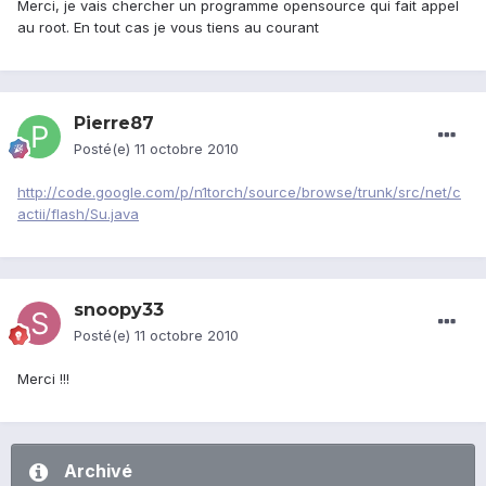
Merci, je vais chercher un programme opensource qui fait appel
au root. En tout cas je vous tiens au courant
Pierre87
Posté(e)
11 octobre 2010
http://code.google.com/p/n1torch/source/browse/trunk/src/net/c
actii/flash/Su.java
snoopy33
Posté(e)
11 octobre 2010
Merci !!!
Archivé