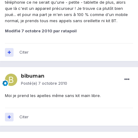
téléphonie ce ne serait qu'une - petite - tablette de plus, alors
que là c'est un appareil précurseur ! Je trouve ca plutôt bien
joué... et pour ma part je m'en sers â 100 % comme d'un mobile
normal, je prends tous mes appels sans oreillette ni kit BT.
Modifié
7 octobre 2010
par ratapoil
Citer
bibuman
Posté(e)
7 octobre 2010
Moi je prend les apelles même sans kit main libre.
Citer