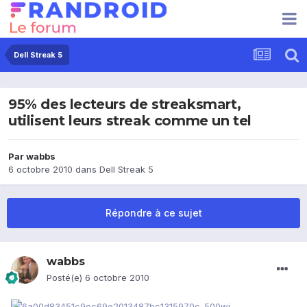
Dell Streak 5
95% des lecteurs de streaksmart,
utilisent leurs streak comme un tel
Par
wabbs
6 octobre 2010
dans
Dell Streak 5
Répondre à ce sujet
wabbs
Posté(e)
6 octobre 2010