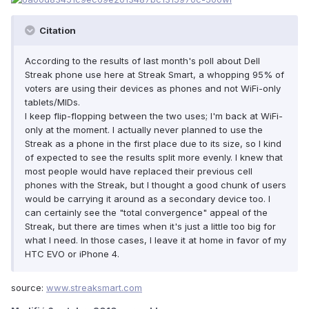
Citation
According to the results of last month's poll about Dell
Streak phone use here at Streak Smart, a whopping 95% of
voters are using their devices as phones and not WiFi-only
tablets/MIDs.
I keep flip-flopping between the two uses; I'm back at WiFi-
only at the moment. I actually never planned to use the
Streak as a phone in the first place due to its size, so I kind
of expected to see the results split more evenly. I knew that
most people would have replaced their previous cell
phones with the Streak, but I thought a good chunk of users
would be carrying it around as a secondary device too. I
can certainly see the "total convergence" appeal of the
Streak, but there are times when it's just a little too big for
what I need. In those cases, I leave it at home in favor of my
HTC EVO or iPhone 4.
source:
www.streaksmart.com