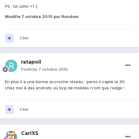
PS : lol John +1 :)
Modifié
7 octobre 2010
par Random
Citer
ratapoil
Posté(e)
7 octobre 2010
En plus il a une bonne accroche réseau : perso il capte la 3G
chez moi à des endroits où bcp de mobiles n'ont que l'edge !
Citer
CarlXS