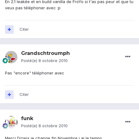
En 2.1 leakée et en build vanilla de FroYo si t'as pas peur et que tu
veux pas téléphoner avec :p
Citer
Grandschtroumph
Posté(e)
8 octobre 2010
Pas "encore" téléphoner avec
Citer
funk
Posté(e)
8 octobre 2010
Merçi Dizwix,je change fin Novembre,j ai le temps.