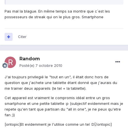
Pas mal la blague. En même temps sa montre que c`est les
possesseurs de streak qui on le plus gros. Smartphone
Citer
Random
Posté(e)
7 octobre 2010
J'ai toujours privilegié le "tout en un", il était donc hors de
question que j'achete une tablette étant donné que j'aurais du
me trainer deux appareils (le tel + la tablette).
Cet appareil est vraiment le compromis idéal entre un gros
smartphone et une petite tablette :p (subjectif evidemment mais je
repete qu'en tant que partisan du "all in one", je ne peux qu'etre
fan ;))
[ontopic]Et evidemment je l'utilise comme un tel :D[/ontopic]