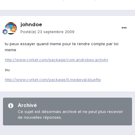
johndoe
Posté(e)
23 septembre 2009
tu peux essayer quand meme pour te rendre compte par toi
meme
http://www.cyrket.com/package/com.androbex.activity
ou
http://www.cyrket.com/package/it.medieval.blueftp
Archivé
Ce sujet est désormais archivé et ne peut plus recevoir
de nouvelles réponses.