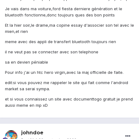
Je vais dans ma voiture,ford fiesta derniere génération et le
bluetooth fonctionne,donc toujours ques des bon points
Et la hier soir,le drame,ma copine essay d'associer son tel avec le
mien,et rien
meme avec des appli de transfert bluetooth toujours rien
il ne veut pas se connecter avec son telephone
sa en devien péniable
Pour info j'ai un htc hero virgin,avec la maj officielle de faite.
edit:si vous pouvez me rappeler le site qui fait comme l'android
market sa serai sympa.
et si vous connaissez un site avec documenttogo gratuit je prend
aussi meme en mp xD
johndoe