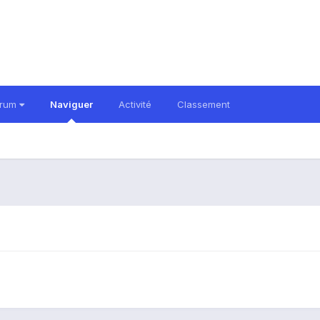
orum
Naviguer
Activité
Classement