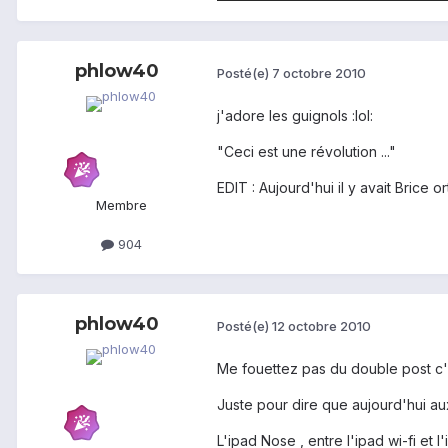
phlow40
Posté(e)
7 octobre 2010
j'adore les guignols :lol:
"Ceci est une révolution ..."
EDIT : Aujourd'hui il y avait Brice o
Membre
904
phlow40
Posté(e)
12 octobre 2010
Me fouettez pas du double post c'
Juste pour dire que aujourd'hui aux
L'ipad Nose , entre l'ipad wi-fi et l