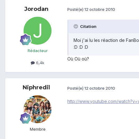
Jorodan
Posté(e)
12 octobre 2010
Citation
Moi j'ai lu les réaction de FanBo
:D :D :D
Rédacteur
Où Où où?
6,4k
Niphredil
Posté(e)
12 octobre 2010
http://www.youtube.com/watch?
Membre