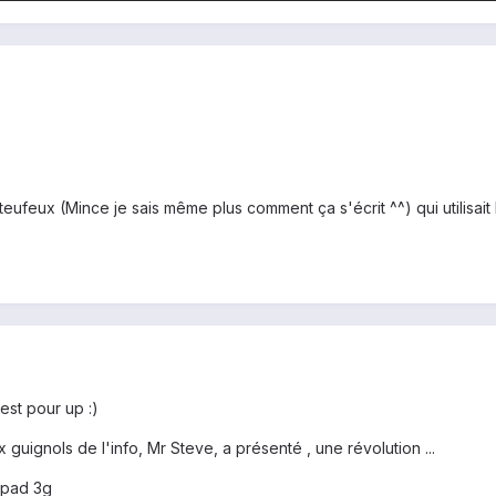
rteufeux (Mince je sais même plus comment ça s'écrit ^^) qui utilisait l'
est pour up :)
 guignols de l'info, Mr Steve, a présenté , une révolution ...
'ipad 3g