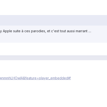
y Apple suite à ces parodies, et c'est tout aussi marrant ....
v=wnmmhLHOwIA&feature=player_embedded#!