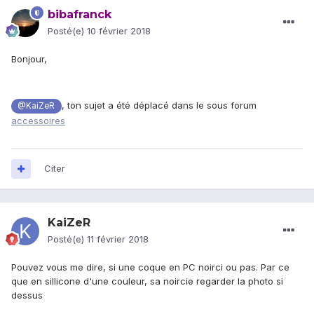
bibafranck
Posté(e)
10 février 2018
Bonjour,
, ton sujet a été déplacé dans le sous forum
@KaiZeR
accessoires
Citer
KaiZeR
Posté(e)
11 février 2018
Pouvez vous me dire, si une coque en PC noirci ou pas. Par ce
que en sillicone d'une couleur, sa noircie regarder la photo si
dessus