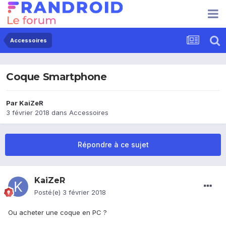
Accessoires
Coque Smartphone
Par
KaiZeR
3 février 2018
dans
Accessoires
Répondre à ce sujet
KaiZeR
Posté(e)
3 février 2018
Ou acheter une coque en PC ?