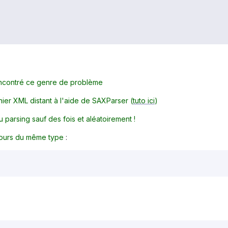
encontré ce genre de problème
chier XML distant à l'aide de SAXParser (
tuto ici
)
 parsing sauf des fois et aléatoirement !
ujours du même type
: