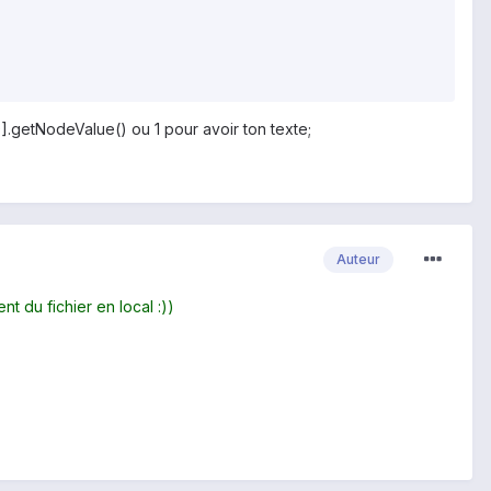
getNodeValue() ou 1 pour avoir ton texte;
Auteur
t du fichier en local :))