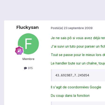
Fluckysan
Posté(e)
23 septembre 2009
Je ne sais pô si vous avez déjà r
J'ai suivi un tuto pour parser un fi
Tout se passe pour le mieux lors du
Membre
Le handler bute sur un chaîne, to
915
43.691987,7.245054
Il s'agit de coordonnées Google
Du coup dans la fonction