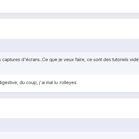
s captures d'écrans...Ce que je veux faire, ce sont des tutoriels vid
gestive, du coup, j'ai mal lu :rolleyes: