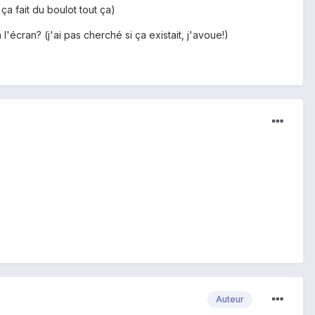
 ça fait du boulot tout ça)
'écran? (j'ai pas cherché si ça existait, j'avoue!)
Auteur