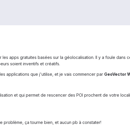
 les apps gratuites basées sur la géolocalisation. Il y a foule dans
rs soient inventifs et créatifs.
es applications que j'utilise, et je vais commencer par
GeoVector W
isation et qui permet de rescencer des POI prochent de votre locali
de problème, ça tourne bien, et aucun pb à constater!