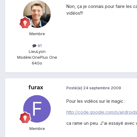
Non, ça je connais pour faire les c
vidéos!!!
Membre
91
Lieu
Lyon
Modèle:
OnePlus One
64Go
furax
Posté(e)
24 septembre 2009
Pour les vidéos sur le magic :
http://code.google.com/p/android
ca rame un peu. J'ai essayé avec
Membre