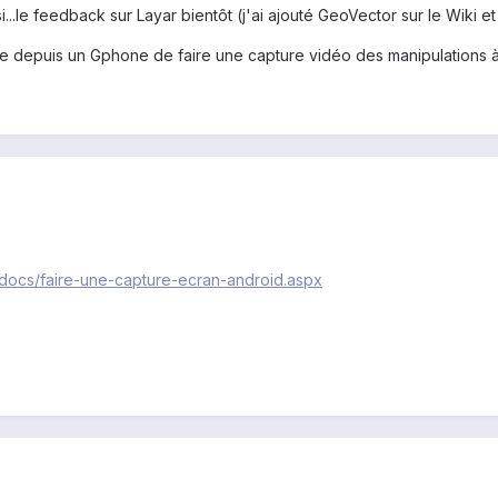
ssi...le feedback sur Layar bientôt (j'ai ajouté GeoVector sur le Wiki et
ible depuis un Gphone de faire une capture vidéo des manipulations à l
/docs/faire-une-capture-ecran-android.aspx