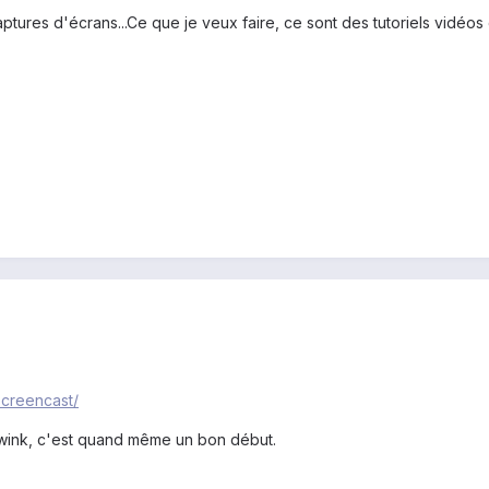
aptures d'écrans...Ce que je veux faire, ce sont des tutoriels vidéos
screencast/
 wink, c'est quand même un bon début.