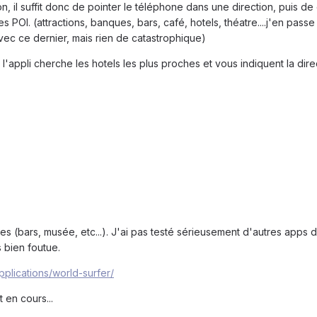
on, il suffit donc de pointer le téléphone dans une direction, puis d
 POI. (attractions, banques, bars, café, hotels, théatre....j'en passe
vec ce dernier, mais rien de catastrophique)
'appli cherche les hotels les plus proches et vous indiquent la direct
s (bars, musée, etc...). J'ai pas testé sérieusement d'autres apps d
 bien foutue.
plications/world-surfer/
 en cours...