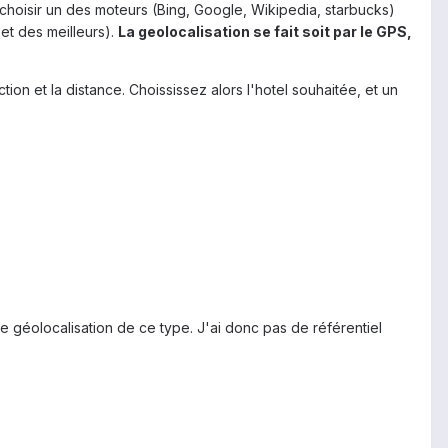
e choisir un des moteurs (Bing, Google, Wikipedia, starbucks)
 et des meilleurs).
La geolocalisation se fait soit par le GPS,
ion et la distance. Choississez alors l'hotel souhaitée, et un
e géolocalisation de ce type. J'ai donc pas de référentiel