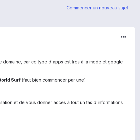
Commencer un nouveau sujet
 ce domaine, car ce type d'apps est très à la mode et google
orld Surf
(faut bien commencer par une)
sation et de vous donner accès à tout un tas d'informations