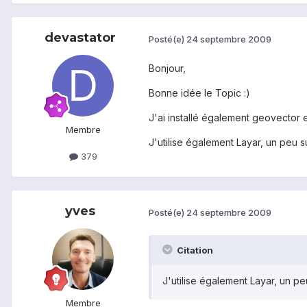
devastator
Posté(e)
24 septembre 2009
Bonjour,
Bonne idée le Topic :)
J'ai installé également geovector et
Membre
J'utilise également Layar, un peu 
379
yves
Posté(e)
24 septembre 2009
Citation
J'utilise également Layar, un p
Membre