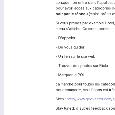
Lorsque l'on entre dans l'applicati
pour avoir accès aux catégories des
soit par le réseau
(moins précis a
Si vous prenez par exemple Hotel, l
menu s'affiche. Ce menu permet
- D'appeler
- De vous guider
- Un lien sur le site web
- Trouver des photos sur Flickr
- Marquer le POI
ça marche pour toutes les catégorie
pour comparer, mais l'apps est très
Sites :
http://www.geovector.com/ap
Stay tuned, d'autres feedback sont