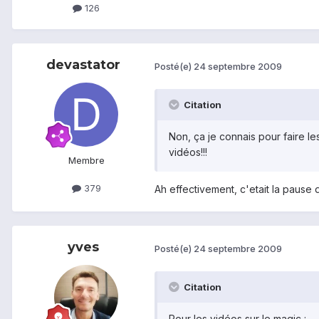
126
devastator
Posté(e)
24 septembre 2009
Citation
Non, ça je connais pour faire le
vidéos!!!
Membre
379
Ah effectivement, c'etait la pause di
yves
Posté(e)
24 septembre 2009
Citation
Pour les vidéos sur le magic :