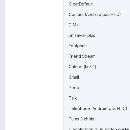
ClearDefault
Contact (Android pas HTC)
E-Mail
En savoir plus
Footprints
Friend Stream
Galerie (la 3D)
Gmail
Peep
Talk
Telephone (Android pas HTC)
Tu as 3 choix :
1, application d'un addon qui te