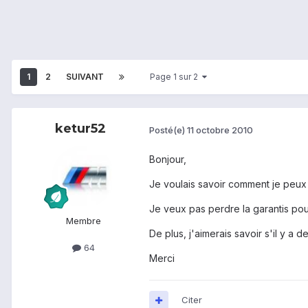
1
2
SUIVANT
Page 1 sur 2
ketur52
Posté(e)
11 octobre 2010
Bonjour,
Je voulais savoir comment je peux 
Je veux pas perdre la garantis pou
Membre
De plus, j'aimerais savoir s'il y a
64
Merci
Citer