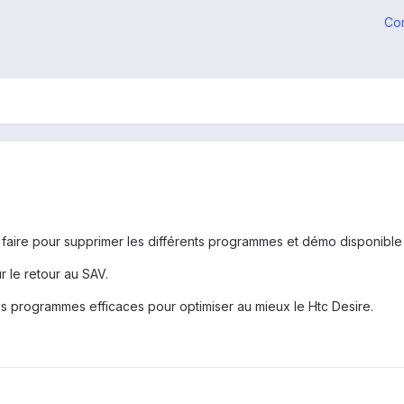
Co
faire pour supprimer les différents programmes et démo disponible s
r le retour au SAV.
 des programmes efficaces pour optimiser au mieux le Htc Desire.