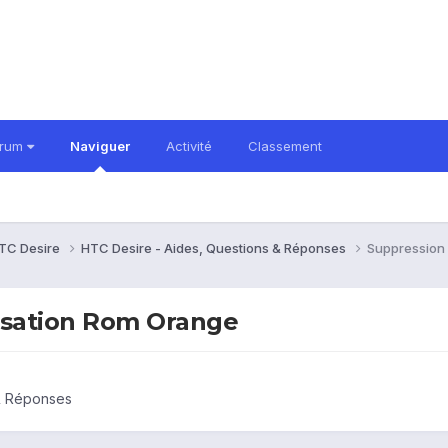
orum
Naviguer
Activité
Classement
TC Desire
HTC Desire - Aides, Questions & Réponses
Suppression
isation Rom Orange
 & Réponses