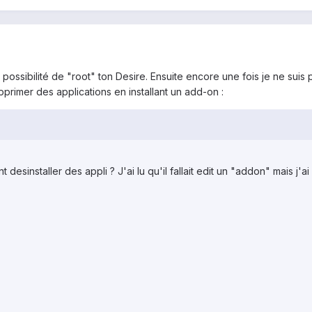
ossibilité de "root" ton Desire. Ensuite encore une fois je ne suis p
upprimer des applications en installant un add-on :
sinstaller des appli ? J'ai lu qu'il fallait edit un "addon" mais j'ai