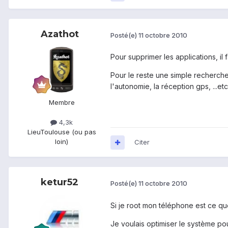
Azathot
Posté(e)
11 octobre 2010
Pour supprimer les applications, il 
Pour le reste une simple recherche
l'autonomie, la réception gps, ...etc
Membre
4,3k
Lieu
Toulouse (ou pas
loin)
Citer
ketur52
Posté(e)
11 octobre 2010
Si je root mon téléphone est ce qu
Je voulais optimiser le système pou