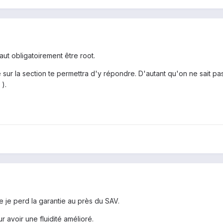
faut obligatoirement être root.
 sur la section te permettra d'y répondre. D'autant qu'on ne sait pa
 ).
e je perd la garantie au près du SAV.
r avoir une fluidité amélioré.