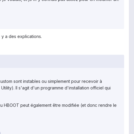
 y a des explications.
ustom sont instables ou simplement pour recevoir à
lity). Il s'agit d'un programme d'installation officiel qui
n du HBOOT peut également être modifiée (et donc rendre le
8