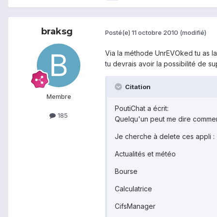
braksg
Posté(e)
11 octobre 2010
(modifié)
Via la méthode UnrEVOked tu as la p
tu devrais avoir la possibilité de s
Citation
Membre
PoutiChat a écrit:
185
Quelqu'un peut me dire comment de
Je cherche à delete ces appli :
Actualités et météo
Bourse
Calculatrice
CifsManager