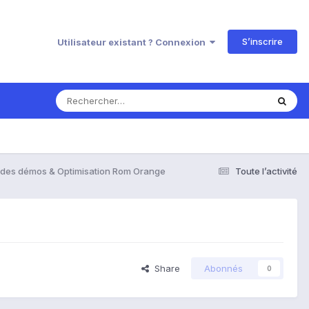
S’inscrire
Utilisateur existant ? Connexion
 des démos & Optimisation Rom Orange
Toute l’activité
Share
Abonnés
0