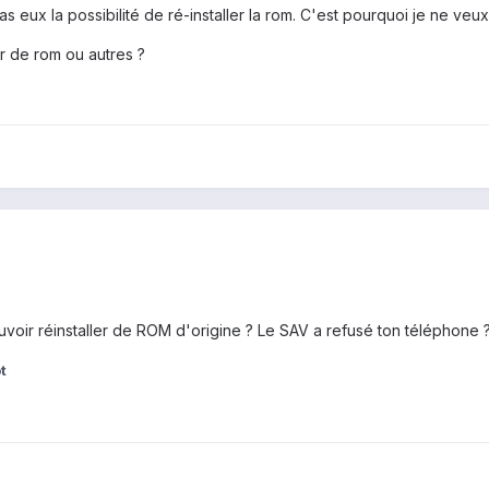
pas eux la possibilité de ré-installer la rom. C'est pourquoi je ne veux
ler de rom ou autres ?
voir réinstaller de ROM d'origine ? Le SAV a refusé ton téléphone 
t