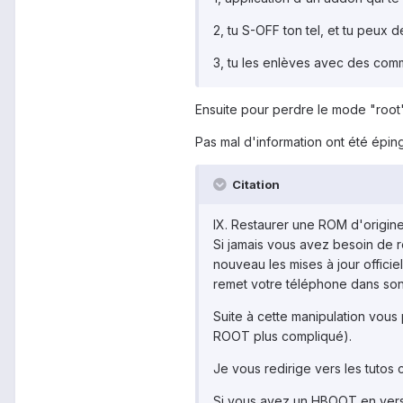
2, tu S-OFF ton tel, et tu peux d
3, tu les enlèves avec des co
Ensuite pour perdre le mode "root" 
Pas mal d'information ont été épingl
Citation
IX. Restaurer une ROM d'origin
Si jamais vous avez besoin de 
nouveau les mises à jour officiel
remet votre téléphone dans son 
Suite à cette manipulation vous
ROOT plus compliqué).
Je vous redirige vers les tutos
Si vous avez un HBOOT en vers