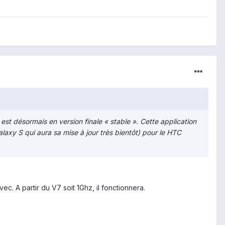
st désormais en version finale « stable ». Cette application
xy S qui aura sa mise à jour très bientôt) pour le HTC
. A partir du V7 soit 1Ghz, il fonctionnera.