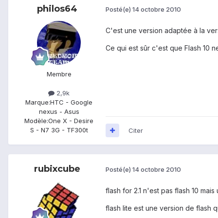
philos64
Posté(e)
14 octobre 2010
C'est une version adaptée à la versi
Ce qui est sûr c'est que Flash 10 n
Membre
2,9k
Marque:
HTC - Google
nexus - Asus
Modèle:
One X - Desire
S - N7 3G - TF300t
Citer
rubixcube
Posté(e)
14 octobre 2010
flash for 2.1 n'est pas flash 10 mais 
flash lite est une version de flash 