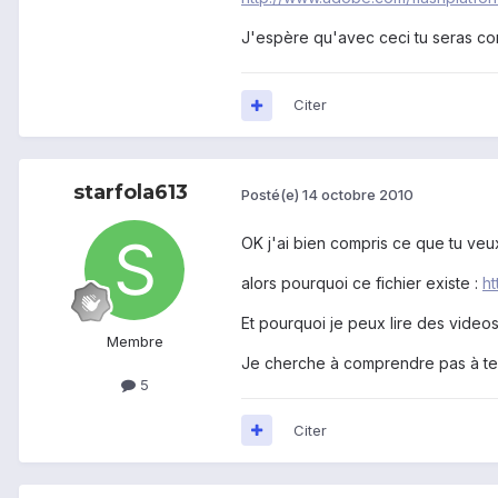
J'espère qu'avec ceci tu seras conv
Citer
starfola613
Posté(e)
14 octobre 2010
OK j'ai bien compris ce que tu veu
alors pourquoi ce fichier existe :
h
Et pourquoi je peux lire des videos
Membre
Je cherche à comprendre pas à te co
5
Citer