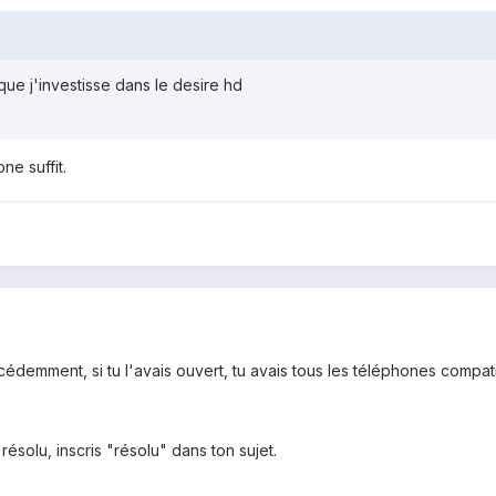
 que j'investisse dans le desire hd
ne suffit.
cédemment, si tu l'avais ouvert, tu avais tous les téléphones compati
ésolu, inscris "résolu" dans ton sujet.