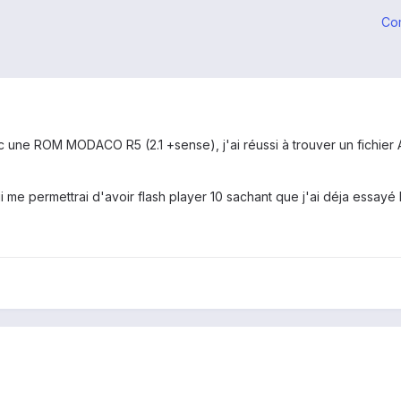
Co
une ROM MODACO R5 (2.1 +sense), j'ai réussi à trouver un fichier A
i me permettrai d'avoir flash player 10 sachant que j'ai déja essayé 