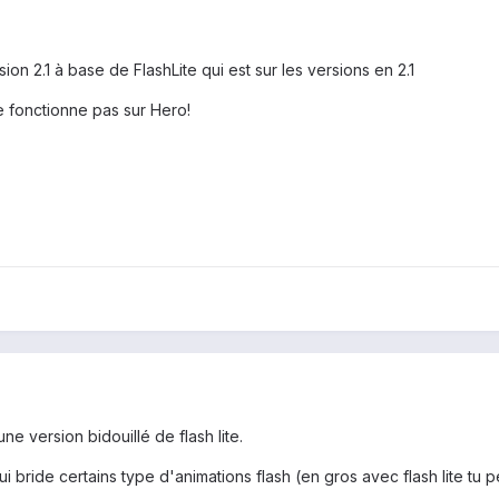
on 2.1 à base de FlashLite qui est sur les versions en 2.1
e fonctionne pas sur Hero!
une version bidouillé de flash lite.
qui bride certains type d'animations flash (en gros avec flash lite tu 