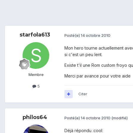
starfola613
Posté(e)
14 octobre 2010
Mon hero tourne actuellement avec 
si c'est un peu lent.
Existe t'il une Rom custom froyo qu
Membre
Merci par avance pour votre aide
5
Citer
philos64
Posté(e)
14 octobre 2010
(modifié)
Déjà répondu :cool: