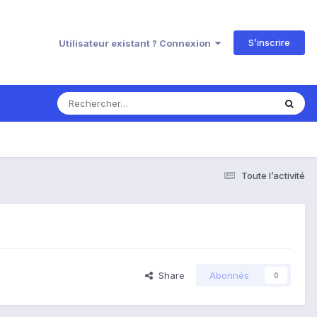
S’inscrire
Utilisateur existant ? Connexion
Toute l’activité
Share
Abonnés
0