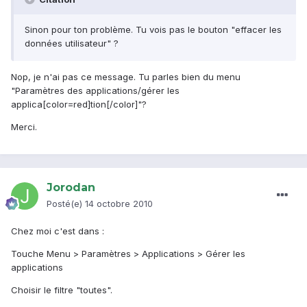
Sinon pour ton problème. Tu vois pas le bouton "effacer les
données utilisateur" ?
Nop, je n'ai pas ce message. Tu parles bien du menu
"Paramètres des applications/gérer les
applica[color=red]tion[/color]"?
Merci.
Jorodan
Posté(e)
14 octobre 2010
Chez moi c'est dans :
Touche Menu > Paramètres > Applications > Gérer les
applications
Choisir le filtre "toutes".